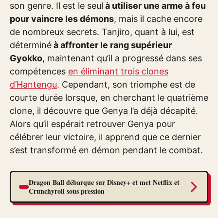
son genre. Il est le seul
à utiliser une arme à feu
pour vaincre les démons
, mais il cache encore
de nombreux secrets. Tanjiro, quant à lui, est
déterminé
à affronter le rang supérieur
Gyokko
, maintenant qu’il a progressé dans ses
compétences
en éliminant trois clones
d’Hantengu
. Cependant, son triomphe est de
courte durée lorsque, en cherchant le quatrième
clone, il découvre que Genya l’a déjà décapité.
Alors qu’il espérait retrouver Genya pour
célébrer leur victoire, il apprend que ce dernier
s’est transformé en démon pendant le combat.
Dragon Ball débarque sur Disney+ et met Netflix et
Crunchyroll sous pression