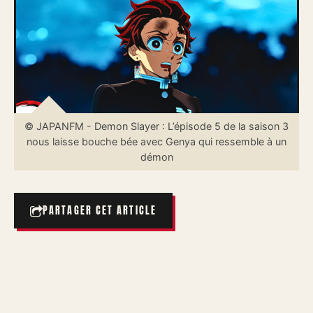
© JAPANFM - Demon Slayer : L’épisode 5 de la saison 3
nous laisse bouche bée avec Genya qui ressemble à un
démon
PARTAGER CET ARTICLE