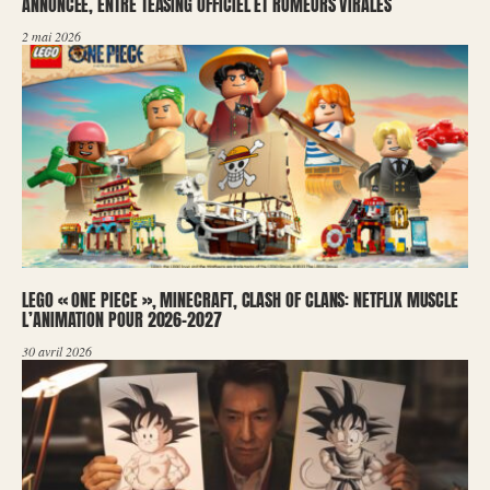
ANNONCÉE, ENTRE TEASING OFFICIEL ET RUMEURS VIRALES
2 mai 2026
LEGO « ONE PIECE », MINECRAFT, CLASH OF CLANS: NETFLIX MUSCLE
L’ANIMATION POUR 2026-2027
30 avril 2026