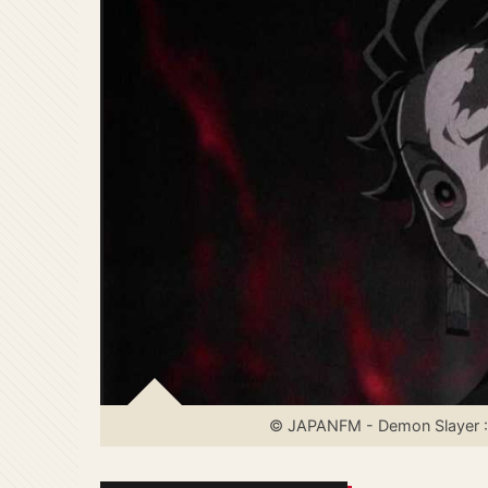
© JAPANFM - Demon Slayer : 