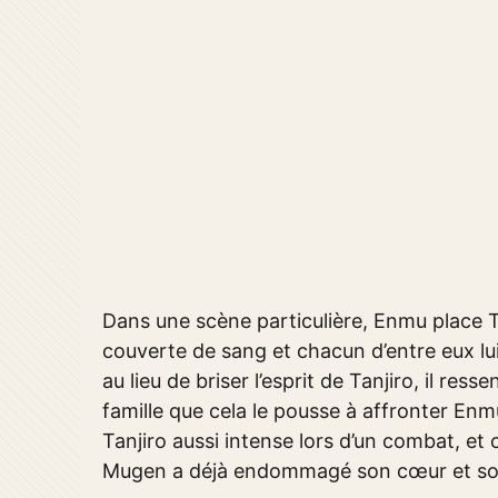
Dans une scène particulière, Enmu place Ta
couverte de sang et chacun d’entre eux lui 
au lieu de briser l’esprit de Tanjiro, il res
famille que cela le pousse à affronter En
Tanjiro aussi intense lors d’un combat, et 
Mugen a déjà endommagé son cœur et son