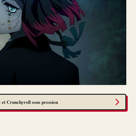
 et Crunchyroll sous pression