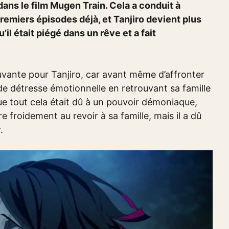
dans le film Mugen Train. Cela a conduit à
remiers épisodes déjà, et Tanjiro devient plus
’il était piégé dans un rêve et a fait
uvante pour Tanjiro, car avant même d’affronter
e détresse émotionnelle en retrouvant sa famille
ue tout cela était dû à un pouvoir démoniaque,
e froidement au revoir à sa famille, mais il a dû
.