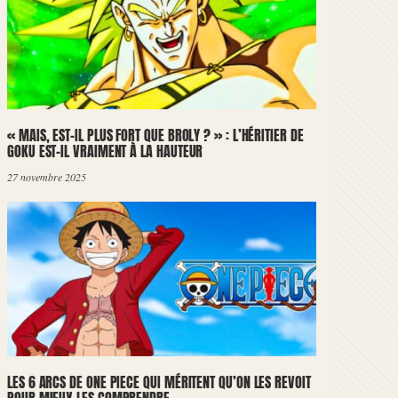
« MAIS, EST-IL PLUS FORT QUE BROLY ? » : L’HÉRITIER DE
GOKU EST-IL VRAIMENT À LA HAUTEUR
27 novembre 2025
LES 6 ARCS DE ONE PIECE QUI MÉRITENT QU’ON LES REVOIT