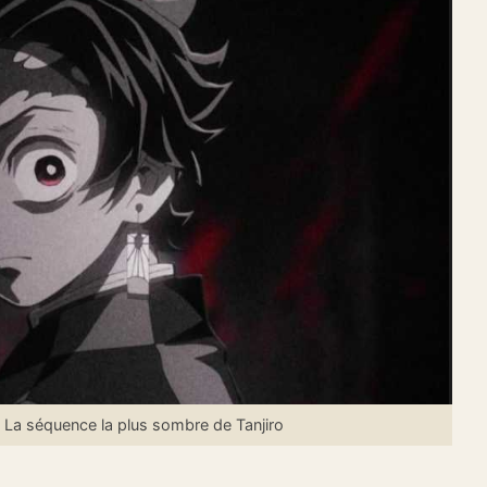
La séquence la plus sombre de Tanjiro