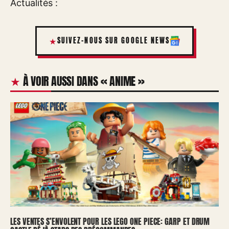
Actualités :
SUIVEZ-NOUS SUR GOOGLE NEWS
À VOIR AUSSI DANS « ANIME »
LES VENTES S’ENVOLENT POUR LES LEGO ONE PIECE: GARP ET DRUM