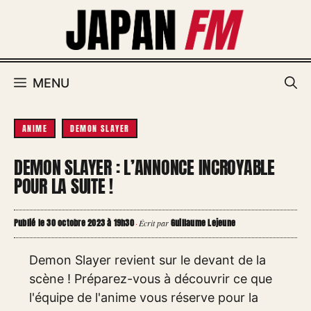
Aller
au
contenu
MENU
ANIME
DEMON SLAYER
DEMON SLAYER : L’ANNONCE INCROYABLE
POUR LA SUITE !
Publié le 30 octobre 2023 à 19h30
Guillaume Lejeune
·
Écrit par
Demon Slayer revient sur le devant de la
scène ! Préparez-vous à découvrir ce que
l'équipe de l'anime vous réserve pour la