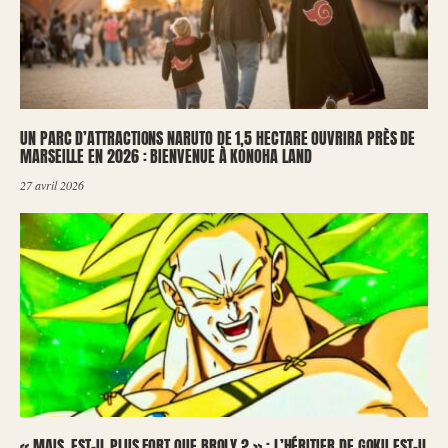
UN PARC D’ATTRACTIONS NARUTO DE 1,5 HECTARE OUVRIRA PRÈS DE
MARSEILLE EN 2026 : BIENVENUE À KONOHA LAND
27 avril 2026
« MAIS, EST-IL PLUS FORT QUE BROLY ? » : L’HÉRITIER DE GOKU EST-IL