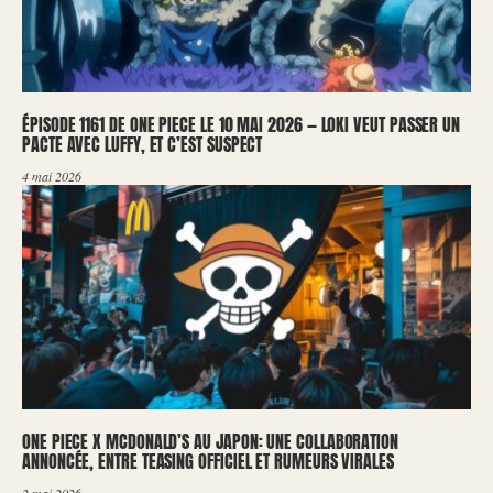
ÉPISODE 1161 DE ONE PIECE LE 10 MAI 2026 — LOKI VEUT PASSER UN
PACTE AVEC LUFFY, ET C’EST SUSPECT
4 mai 2026
ONE PIECE X MCDONALD’S AU JAPON: UNE COLLABORATION
ANNONCÉE, ENTRE TEASING OFFICIEL ET RUMEURS VIRALES
2 mai 2026