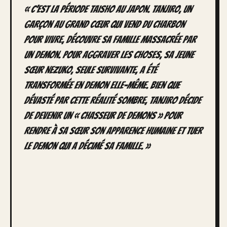
« C’est la période Taisho au Japon. Tanjiro, un
garçon au grand cœur qui vend du charbon
pour vivre, découvre sa famille massacrée par
un demon. Pour aggraver les choses, sa jeune
sœur Nezuko, seule survivante, a été
transformée en demon elle-même. Bien que
dévasté par cette réalité sombre, Tanjiro décide
de devenir un « chasseur de demons » pour
rendre à sa sœur son apparence humaine et tuer
le demon qui a décimé sa famille. »