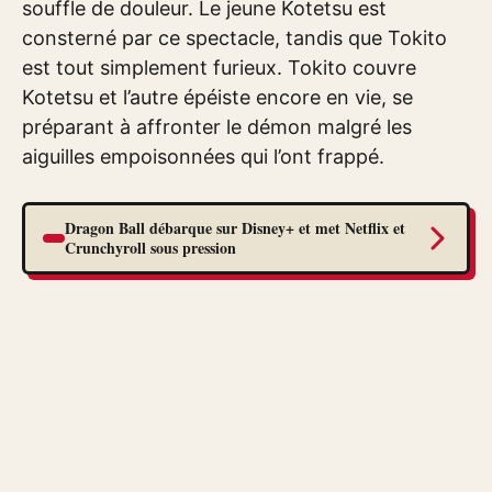
souffle de douleur. Le jeune Kotetsu est
consterné par ce spectacle, tandis que Tokito
est tout simplement furieux. Tokito couvre
Kotetsu et l’autre épéiste encore en vie, se
préparant à affronter le démon malgré les
aiguilles empoisonnées qui l’ont frappé.
Dragon Ball débarque sur Disney+ et met Netflix et
Crunchyroll sous pression