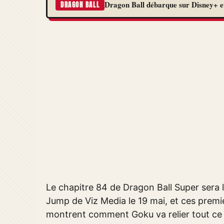
Dragon Ball débarque sur Disney+ et
DRAGON BALL
Le chapitre 84 de Dragon Ball Super sera
Jump de Viz Media le 19 mai, et ces premi
montrent comment Goku va relier tout ce q