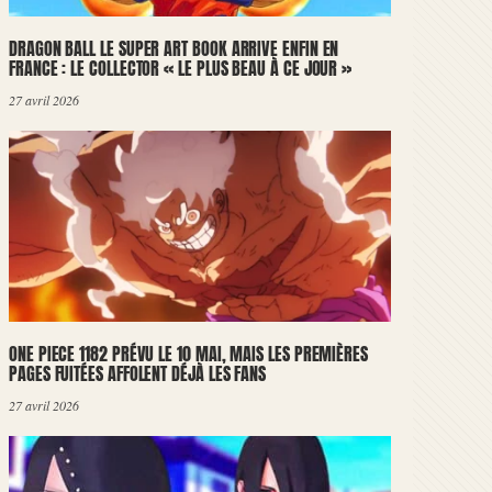
DRAGON BALL LE SUPER ART BOOK ARRIVE ENFIN EN
FRANCE : LE COLLECTOR « LE PLUS BEAU À CE JOUR »
27 avril 2026
ONE PIECE 1182 PRÉVU LE 10 MAI, MAIS LES PREMIÈRES
PAGES FUITÉES AFFOLENT DÉJÀ LES FANS
27 avril 2026