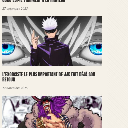
GOKU EST-IL VRAIMENT À LA HAUTEUR
27 novembre 2025
L’EXORCISTE LE PLUS IMPORTANT DE JJK FAIT DÉJÀ SON
RETOUR
27 novembre 2025