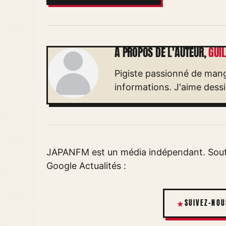
À PROPOS DE L'AUTEUR,
GUI
Pigiste passionné de mang
informations. J'aime dessi
JAPANFM est un média indépendant. Soute
Google Actualités :
SUIVEZ-NOU