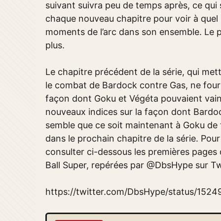
suivant suivra peu de temps après, ce qui s
chaque nouveau chapitre pour voir à quel
moments de l’arc dans son ensemble. Le 
plus.
Le chapitre précédent de la série, qui mett
le combat de Bardock contre Gas, ne fourn
façon dont Goku et Végéta pouvaient vainc
nouveaux indices sur la façon dont Bardock
semble que ce soit maintenant à Goku de 
dans le prochain chapitre de la série. Pou
consulter ci-dessous les premières pages
Ball Super, repérées par @DbsHype sur Twi
https://twitter.com/DbsHype/status/152