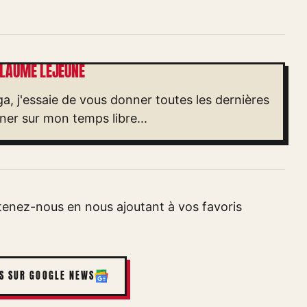
LLAUME LEJEUNE
a, j'essaie de vous donner toutes les dernières
ner sur mon temps libre...
nez-nous en nous ajoutant à vos favoris
S SUR GOOGLE NEWS