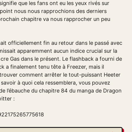
ignifie que les fans ont eu les yeux rivés sur
 point nous nous rapprochions des derniers
prochain chapitre va nous rapprocher un peu
ait officiellement fin au retour dans le passé avec
issait apparemment aucun indice crucial sur la
re Gas dans le présent. Le flashback a fourni de
 a finalement tenu tête à Freezer, mais il
trouver comment arrêter le tout-puissant Heeter
r savoir à quoi cela ressemblera, vous pouvez
 de l’ébauche du chapitre 84 du manga de Dragon
tter :
4922175265775618