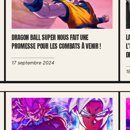
DRAGON BALL SUPER NOUS FAIT UNE
L
PROMESSE POUR LES COMBATS À VENIR !
L
D
17 septembre 2024
1