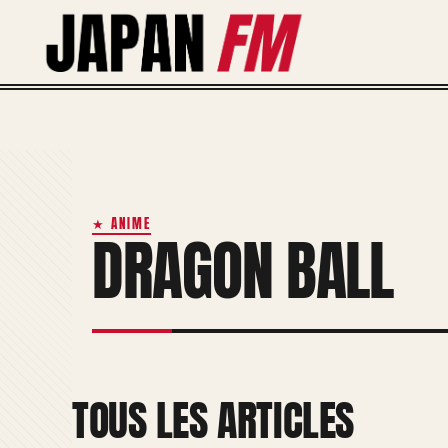
Aller
au
contenu
★ ANIME
DRAGON BALL
TOUS LES ARTICLES