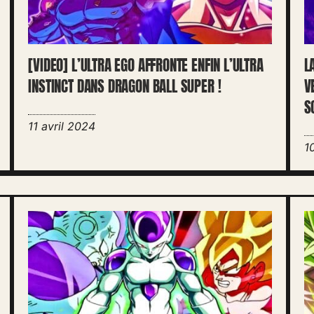
[VIDEO] L’ULTRA EGO AFFRONTE ENFIN L’ULTRA
L
INSTINCT DANS DRAGON BALL SUPER !
V
S
11 avril 2024
1