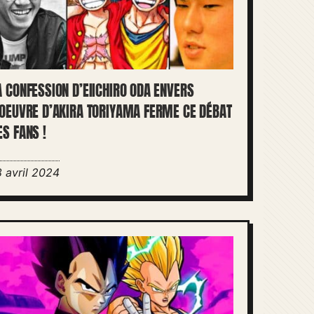
A CONFESSION D’EIICHIRO ODA ENVERS
’OEUVRE D’AKIRA TORIYAMA FERME CE DÉBAT
ES FANS !
8 avril 2024