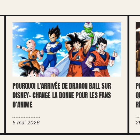
POURQUOI L’ARRIVÉE DE DRAGON BALL SUR
P
DISNEY+ CHANGE LA DONNE POUR LES FANS
Q
D’ANIME
R
5 mai 2026
2