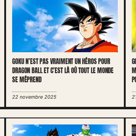
GOKU N’EST PAS VRAIMENT UN HÉROS POUR
G
DRAGON BALL ET C’EST LÀ OÙ TOUT LE MONDE
M
SE MÉPREND
P
22 novembre 2025
2