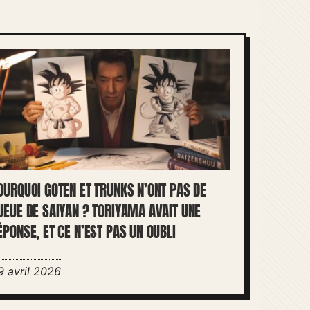
OURQUOI GOTEN ET TRUNKS N’ONT PAS DE
UEUE DE SAIYAN ? TORIYAMA AVAIT UNE
ÉPONSE, ET CE N’EST PAS UN OUBLI
9 avril 2026