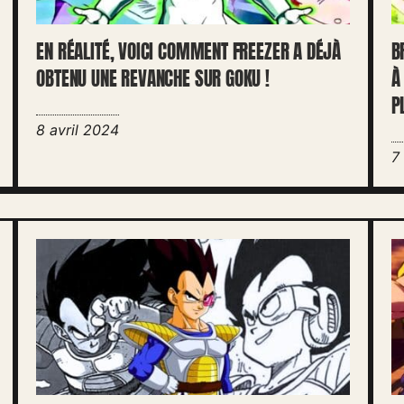
EN RÉALITÉ, VOICI COMMENT FREEZER A DÉJÀ
B
OBTENU UNE REVANCHE SUR GOKU !
À
P
8 avril 2024
7