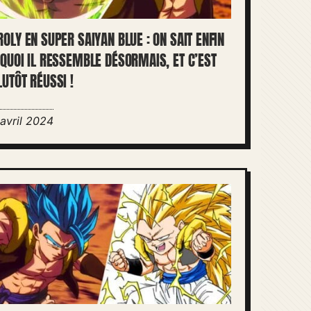
ROLY EN SUPER SAIYAN BLUE : ON SAIT ENFIN
 QUOI IL RESSEMBLE DÉSORMAIS, ET C’EST
LUTÔT RÉUSSI !
 avril 2024