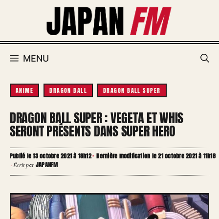
Aller
au
contenu
MENU
ANIME
DRAGON BALL
DRAGON BALL SUPER
DRAGON BALL SUPER : VEGETA ET WHIS
SERONT PRÉSENTS DANS SUPER HERO
Publié le 13 octobre 2021 à 18h12
·
Dernière modification le 21 octobre 2021 à 11h18
JAPANFM
·
Écrit par