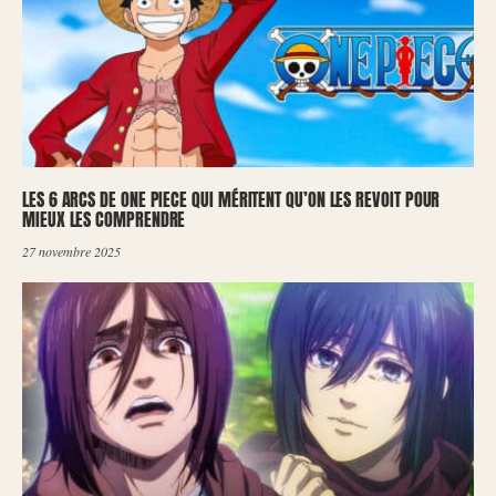
LES 6 ARCS DE ONE PIECE QUI MÉRITENT QU’ON LES REVOIT POUR
MIEUX LES COMPRENDRE
27 novembre 2025