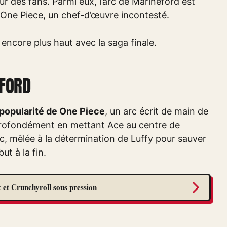
r des fans. Parmi eux, l’arc de Marineford est
ne Piece, un chef-d’œuvre incontesté.
 encore plus haut avec la saga finale.
EFORD
 popularité de One Piece
, un arc écrit de main de
profondément en mettant Ace au centre de
arc, mêlée à la détermination de Luffy pour sauver
ut à la fin.
 et Crunchyroll sous pression