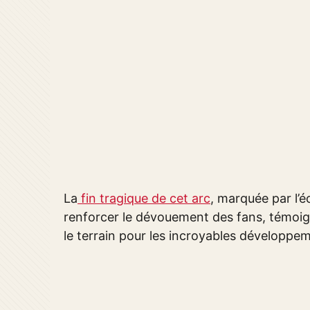
La
fin tragique de cet arc
, marquée par l’é
renforcer le dévouement des fans, témoig
le terrain pour les incroyables développem