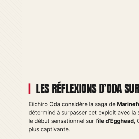
LES RÉFLEXIONS D’ODA SUR
Eiichiro Oda considère la saga de
Marinef
déterminé à surpasser cet exploit avec la 
le début sensationnel sur l’
île d’Egghead
, 
plus captivante.