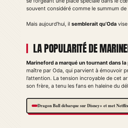
se forgeant une place spéciale dans le cœu
souvent considéré comme le summum de O
Mais aujourd’hui, il
semblerait qu’Oda
vise
LA POPULARITÉ DE MARIN
Marineford a marqué un tournant dans la
maître par Oda, qui parvient à émouvoir 
l’attention. La tension incroyable de cet 
son frère, a tenu les fans en haleine du déb
Dragon Ball débarque sur Disney+ et met Netflix