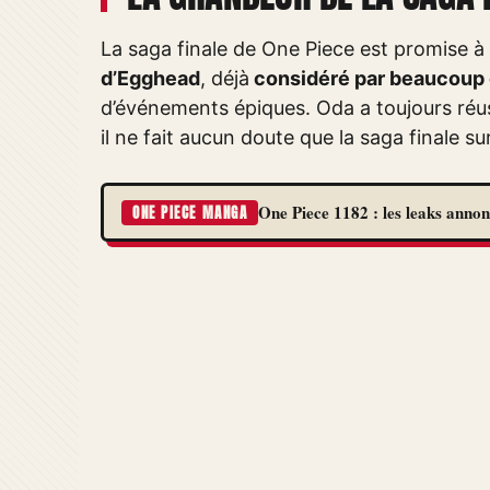
La saga finale de One Piece est promise à d
d’Egghead
, déjà
considéré par beaucoup 
d’événements épiques. Oda a toujours réus
il ne fait aucun doute que la saga finale s
One Piece 1182 : les leaks annon
ONE PIECE MANGA