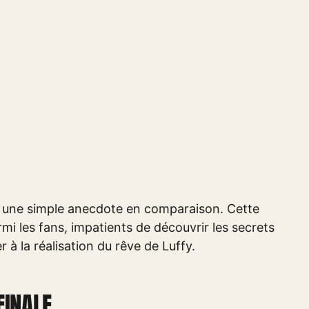
ord une simple anecdote en comparaison. Cette
i les fans, impatients de découvrir les secrets
 à la réalisation du rêve de Luffy.
FINALE