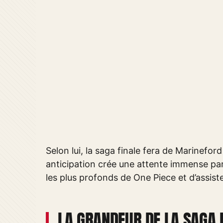
Selon lui, la saga finale fera de Marinef
anticipation crée une attente immense parm
les plus profonds de One Piece et d’assister
LA GRANDEUR DE LA SAGA 