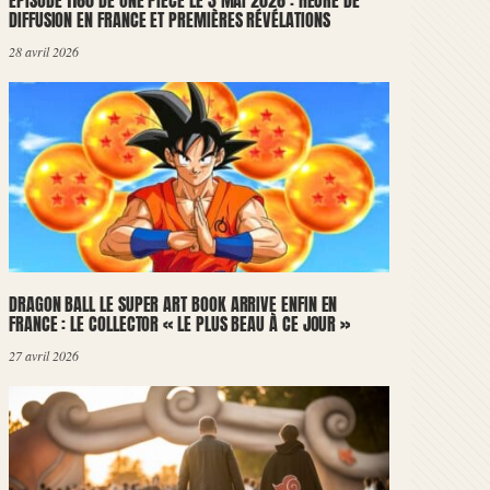
ÉPISODE 1160 DE ONE PIECE LE 3 MAI 2026 : HEURE DE
DIFFUSION EN FRANCE ET PREMIÈRES RÉVÉLATIONS
28 avril 2026
DRAGON BALL LE SUPER ART BOOK ARRIVE ENFIN EN
FRANCE : LE COLLECTOR « LE PLUS BEAU À CE JOUR »
27 avril 2026