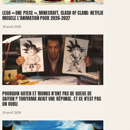
LEGO « ONE PIECE », MINECRAFT, CLASH OF CLANS: NETFLIX
MUSCLE L’ANIMATION POUR 2026-2027
30 avril 2026
POURQUOI GOTEN ET TRUNKS N’ONT PAS DE QUEUE DE
SAIYAN ? TORIYAMA AVAIT UNE RÉPONSE, ET CE N’EST PAS
UN OUBLI
29 avril 2026