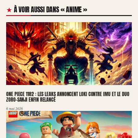
À VOIR AUSSI DANS « ANIME »
ONE PIECE 1182 : LES LEAKS ANNONCENT LOKI CONTRE IMU ET LE DUO
ZORO-SANJI ENFIN RELANCÉ
6 mai 2026