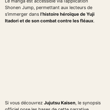
Le manga est accessible via l’application
Shonen Jump, permettant aux lecteurs de
s’immerger dans
l’histoire héroïque de Yuji
Itadori et de son combat contre les fléaux
.
Si vous découvrez
Jujutsu Kaisen
, le synopsis
officiel pose les bases de cette narrative