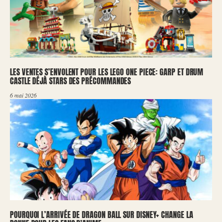
LES VENTES S’ENVOLENT POUR LES LEGO ONE PIECE: GARP ET DRUM
CASTLE DÉJÀ STARS DES PRÉCOMMANDES
6 mai 2026
POURQUOI L’ARRIVÉE DE DRAGON BALL SUR DISNEY+ CHANGE LA