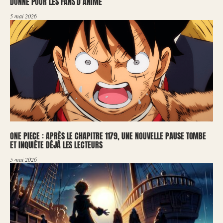
DONNE POUR LES FANS D’ANIME
5 mai 2026
ONE PIECE : APRÈS LE CHAPITRE 1179, UNE NOUVELLE PAUSE TOMBE
ET INQUIÈTE DÉJÀ LES LECTEURS
5 mai 2026