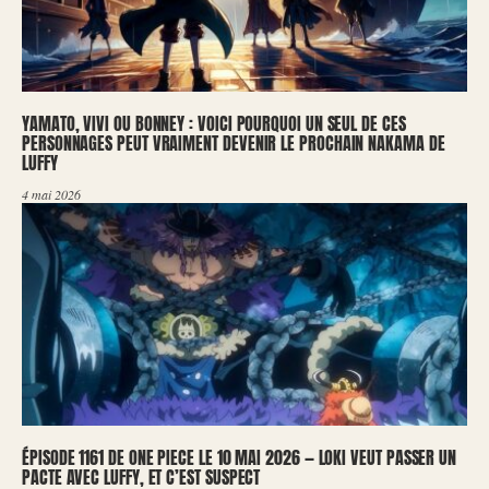
YAMATO, VIVI OU BONNEY : VOICI POURQUOI UN SEUL DE CES
PERSONNAGES PEUT VRAIMENT DEVENIR LE PROCHAIN NAKAMA DE
LUFFY
4 mai 2026
ÉPISODE 1161 DE ONE PIECE LE 10 MAI 2026 — LOKI VEUT PASSER UN
PACTE AVEC LUFFY, ET C’EST SUSPECT