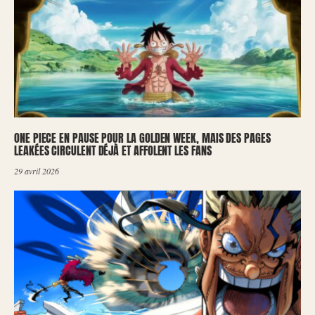
ONE PIECE EN PAUSE POUR LA GOLDEN WEEK, MAIS DES PAGES
LEAKÉES CIRCULENT DÉJÀ ET AFFOLENT LES FANS
29 avril 2026