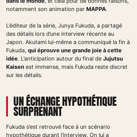
dans le monde
, et cela pour de bonnes raisons,
notamment son animation par
MAPPA
.
L’éditeur de la série, Junya Fukuda, a partagé
des détails lors d’une interview récente au
Japon. Akutami lui-même a communiqué la fin à
Fukuda,
qui éprouve une grande joie à cette
idée
. L’anticipation autour du final de
Jujutsu
Kaisen
est immense, mais Fukuda reste discret
sur les détails.
UN ÉCHANGE HYPOTHÉTIQUE
SURPRENANT
Fukuda s’est retrouvé face à un scénario
hypothétique durant l’interview. On lui a