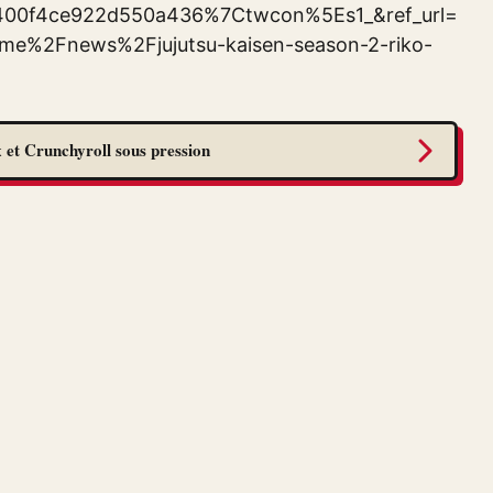
00f4ce922d550a436%7Ctwcon%5Es1_&ref_url=
%2Fnews%2Fjujutsu-kaisen-season-2-riko-
 et Crunchyroll sous pression