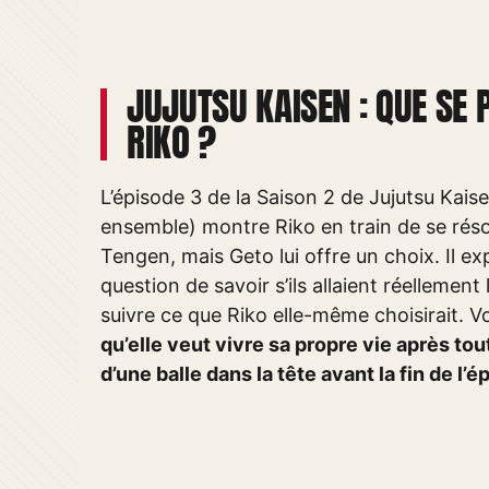
JUJUTSU KAISEN : QUE SE 
RIKO ?
L’épisode 3 de la Saison 2 de Jujutsu Kais
ensemble) montre Riko en train de se résou
Tengen, mais Geto lui offre un choix. Il exp
question de savoir s’ils allaient réellemen
suivre ce que Riko elle-même choisirait. Vo
qu’elle veut vivre sa propre vie après tou
d’une balle dans la tête avant la fin de l’é