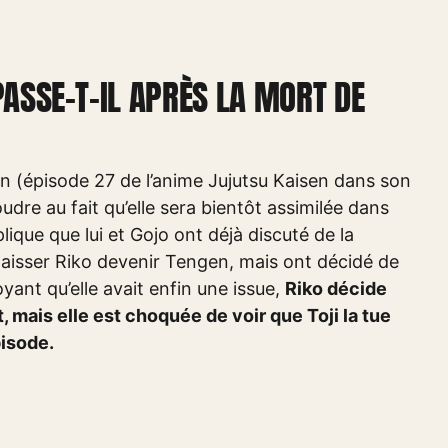
PASSE-T-IL APRÈS LA MORT DE
en (épisode 27 de l’anime Jujutsu Kaisen dans son
dre au fait qu’elle sera bientôt assimilée dans
lique que lui et Gojo ont déjà discuté de la
t laisser Riko devenir Tengen, mais ont décidé de
yant qu’elle avait enfin une issue,
Riko décide
t, mais elle est choquée de voir que Toji la tue
pisode.