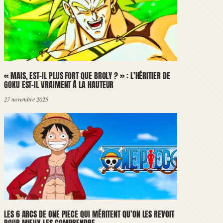
« MAIS, EST-IL PLUS FORT QUE BROLY ? » : L’HÉRITIER DE
GOKU EST-IL VRAIMENT À LA HAUTEUR
27 novembre 2025
LES 6 ARCS DE ONE PIECE QUI MÉRITENT QU’ON LES REVOIT