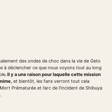
inalement des ondes de choc dans la vie de Geto
bue à déclencher ce que nous voyons tout au long
ble
. Il y a une raison pour laquelle cette mission
anime,
et bientôt, les fans verront tout cela
 Mort Prématurée et l’arc de l’Incident de Shibuya
.