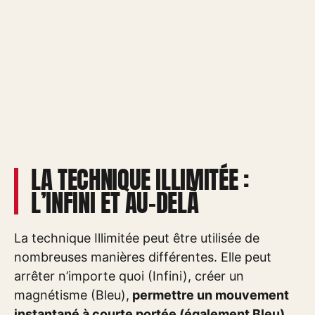
LA TECHNIQUE ILLIMITÉE :
L’INFINI ET AU-DELÀ
La technique Illimitée peut être utilisée de
nombreuses manières différentes. Elle peut
arrêter n’importe quoi (Infini), créer un
magnétisme (Bleu),
permettre un mouvement
instantané à courte portée (également Bleu)