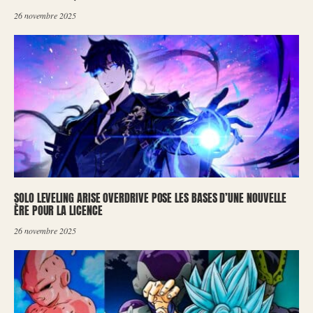
26 novembre 2025
SOLO LEVELING ARISE OVERDRIVE POSE LES BASES D’UNE NOUVELLE
ÈRE POUR LA LICENCE
26 novembre 2025