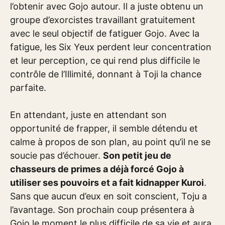
l’obtenir avec Gojo autour. Il a juste obtenu un
groupe d’exorcistes travaillant gratuitement
avec le seul objectif de fatiguer Gojo. Avec la
fatigue, les Six Yeux perdent leur concentration
et leur perception, ce qui rend plus difficile le
contrôle de l’Illimité, donnant à Toji la chance
parfaite.
En attendant, juste en attendant son
opportunité de frapper, il semble détendu et
calme à propos de son plan, au point qu’il ne se
soucie pas d’échouer.
Son petit jeu de
chasseurs de primes a déjà forcé Gojo à
utiliser ses pouvoirs et a fait kidnapper Kuroi
.
Sans que aucun d’eux en soit conscient, Toju a
l’avantage. Son prochain coup présentera à
Gojo le moment le plus difficile de sa vie et aura