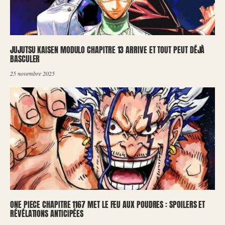
JUJUTSU KAISEN MODULO CHAPITRE 13 ARRIVE ET TOUT PEUT DÉJÀ
BASCULER
25 novembre 2025
ONE PIECE CHAPITRE 1167 MET LE FEU AUX POUDRES : SPOILERS ET
RÉVÉLATIONS ANTICIPÉES