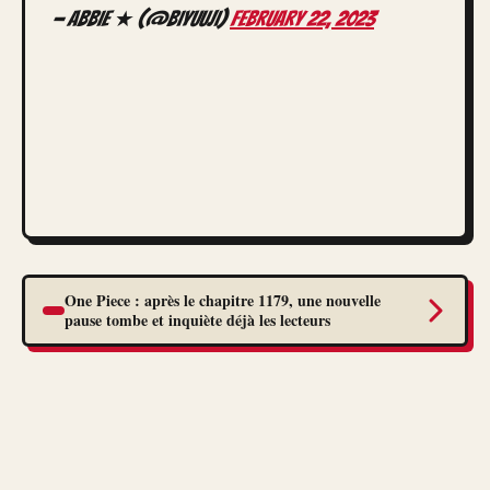
— abbie ★ (@biyuuji)
February 22, 2023
One Piece : après le chapitre 1179, une nouvelle
pause tombe et inquiète déjà les lecteurs