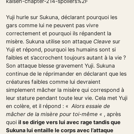
kaisen-chapter-214-spoilers%2F
Yuji hurle sur Sukuna, déclarant pourquoi les
gars comme lui ne peuvent pas vivre
correctement et pourquoi ils répandent la
misère. Sukuna utilise son attaque
Cleave
sur
Yuji et répond, pourquoi les humains sont si
faibles et s’accrochent toujours autant à la vie ?
Son attaque blesse gravement Yuji. Sukuna
continue de le réprimander en déclarant que les
créatures faibles comme lui devraient
simplement mâcher la misère qui correspond à
leur stature pendant toute leur vie. Cela met Yuji
en colère, et il répond : «
Alors essaie de
mâcher de la misère pour toi-même «
, après
quoi
il se dirige vers lui avec rage tandis que
Sukuna lui entaille le corps avec l’attaque