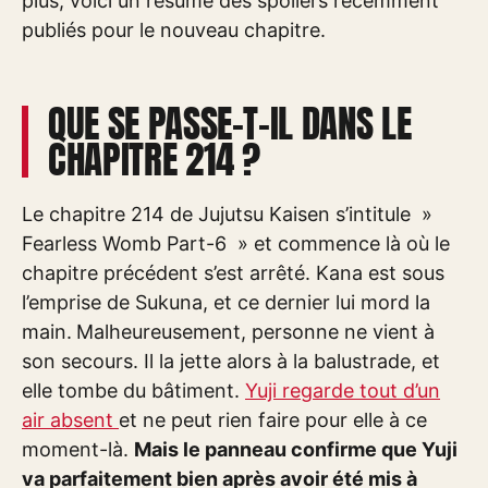
plus, voici un résumé des spoilers récemment
publiés pour le nouveau chapitre.
QUE SE PASSE-T-IL DANS LE
CHAPITRE 214 ?
Le chapitre 214 de Jujutsu Kaisen s’intitule »
Fearless Womb Part-6 » et commence là où le
chapitre précédent s’est arrêté. Kana est sous
l’emprise de Sukuna, et ce dernier lui mord la
main.
Malheureusement, personne ne vient à
son secours. Il la jette alors à la balustrade, et
elle tombe du bâtiment.
Yuji regarde tout d’un
air absent
et ne peut rien faire pour elle à ce
moment-là.
Mais le panneau confirme que Yuji
va parfaitement bien après avoir été mis à