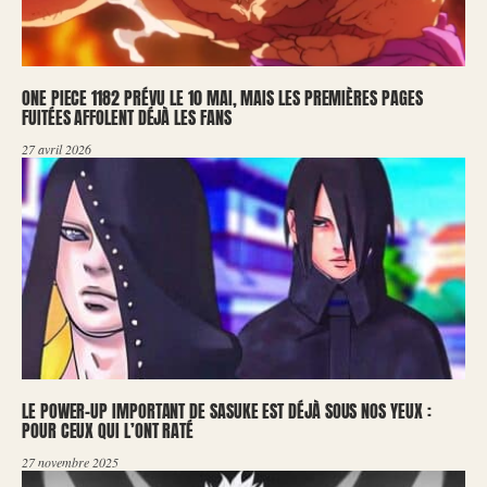
ONE PIECE 1182 PRÉVU LE 10 MAI, MAIS LES PREMIÈRES PAGES
FUITÉES AFFOLENT DÉJÀ LES FANS
27 avril 2026
LE POWER-UP IMPORTANT DE SASUKE EST DÉJÀ SOUS NOS YEUX :
POUR CEUX QUI L’ONT RATÉ
27 novembre 2025