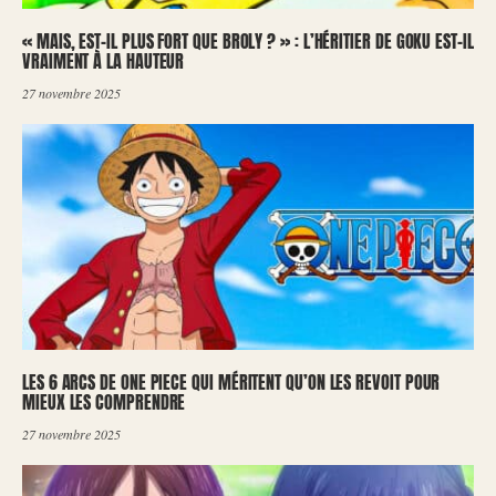
« MAIS, EST-IL PLUS FORT QUE BROLY ? » : L’HÉRITIER DE GOKU EST-IL
VRAIMENT À LA HAUTEUR
27 novembre 2025
LES 6 ARCS DE ONE PIECE QUI MÉRITENT QU’ON LES REVOIT POUR
MIEUX LES COMPRENDRE
27 novembre 2025