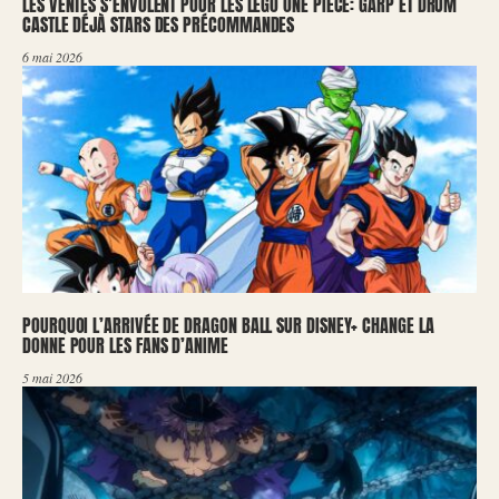
LES VENTES S’ENVOLENT POUR LES LEGO ONE PIECE: GARP ET DRUM
CASTLE DÉJÀ STARS DES PRÉCOMMANDES
6 mai 2026
POURQUOI L’ARRIVÉE DE DRAGON BALL SUR DISNEY+ CHANGE LA
DONNE POUR LES FANS D’ANIME
5 mai 2026