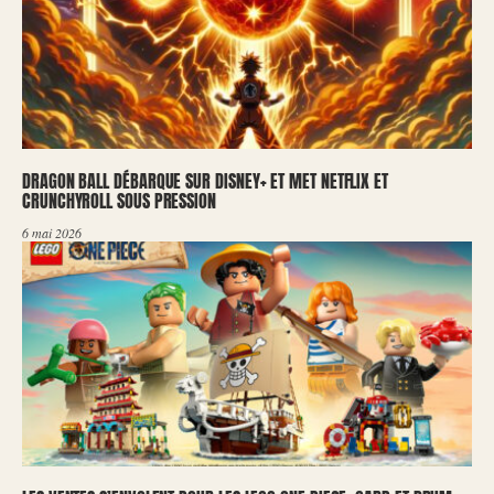
DRAGON BALL DÉBARQUE SUR DISNEY+ ET MET NETFLIX ET
CRUNCHYROLL SOUS PRESSION
6 mai 2026