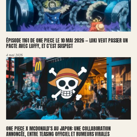
ÉPISODE 1161 DE ONE PIECE LE 10 MAI 2026 — LOKI VEUT PASSER UN
PACTE AVEC LUFFY, ET C’EST SUSPECT
4 mai 2026
ONE PIECE X MCDONALD’S AU JAPON: UNE COLLABORATION
ANNONCÉE, ENTRE TEASING OFFICIEL ET RUMEURS VIRALES