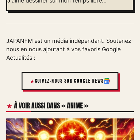
J'aime dessiner sur mon temps libre...
JAPANFM est un média indépendant. Soutenez-
nous en nous ajoutant à vos favoris Google
Actualités :
SUIVEZ-NOUS SUR GOOGLE NEWS
À VOIR AUSSI DANS « ANIME »