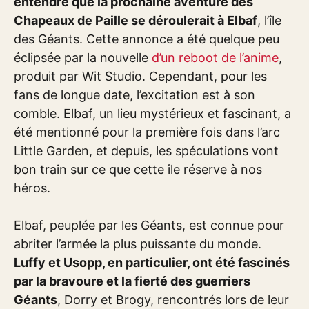
entendre que la prochaine aventure des
Chapeaux de Paille se déroulerait à Elbaf
, l’île
des Géants. Cette annonce a été quelque peu
éclipsée par la nouvelle
d’un reboot de l’anime
,
produit par Wit Studio. Cependant, pour les
fans de longue date, l’excitation est à son
comble. Elbaf, un lieu mystérieux et fascinant, a
été mentionné pour la première fois dans l’arc
Little Garden, et depuis, les spéculations vont
bon train sur ce que cette île réserve à nos
héros.
Elbaf, peuplée par les Géants, est connue pour
abriter l’armée la plus puissante du monde.
Luffy et Usopp, en particulier, ont été fascinés
par la bravoure et la fierté des guerriers
Géants
, Dorry et Brogy, rencontrés lors de leur