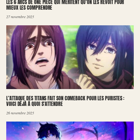
LES 6 ARCS DE ONE PIECE QUI MÉRITENT QU’ON LES REVOIT POUR
MIEUX LES COMPRENDRE
27 novembre 2025
L’ATTAQUE DES TITANS FAIT SON COMEBACK POUR LES PURISTES :
VOICI DÉJÀ À QUOI S’ATTENDRE
26 novembre 2025