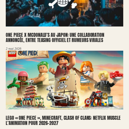
ONE PIECE X MCDONALD’S AU JAPON: UNE COLLABORATION
ANNONCÉE, ENTRE TEASING OFFICIEL ET RUMEURS VIRALES
2 mai 2026
LEGO « ONE PIECE », MINECRAFT, CLASH OF CLANS: NETFLIX MUSCLE
L’ANIMATION POUR 2026-2027