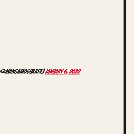
) (@MangaMoguraRE)
January 6, 2022