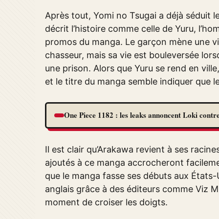
Après tout, Yomi no Tsugai a déjà séduit l
décrit l’histoire comme celle de Yuru, l’ho
promos du manga. Le garçon mène une vie
chasseur, mais sa vie est bouleversée lors
une prison. Alors que Yuru se rend en ville
et le titre du manga semble indiquer que le
One Piece 1182 : les leaks annoncent Loki contre
Il est clair qu’Arakawa revient à ses racin
ajoutés à ce manga accrocheront facilemen
que le manga fasse ses débuts aux États-U
anglais grâce à des éditeurs comme Viz Medi
moment de croiser les doigts.