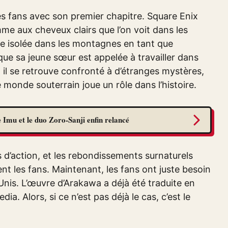
es fans avec son premier chapitre. Square Enix
mme aux cheveux clairs que l’on voit dans les
 isolée dans les montagnes en tant que
que sa jeune sœur est appelée à travailler dans
, il se retrouve confronté à d’étranges mystères,
 monde souterrain joue un rôle dans l’histoire.
 Imu et le duo Zoro-Sanji enfin relancé
es d’action, et les rebondissements surnaturels
t les fans. Maintenant, les fans ont juste besoin
nis. L’œuvre d’Arakawa a déjà été traduite en
a. Alors, si ce n’est pas déjà le cas, c’est le