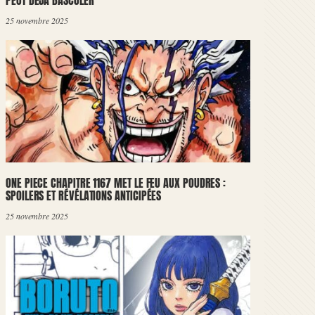
PEUT DÉJÀ BASCULER
25 novembre 2025
ONE PIECE CHAPITRE 1167 MET LE FEU AUX POUDRES :
SPOILERS ET RÉVÉLATIONS ANTICIPÉES
25 novembre 2025