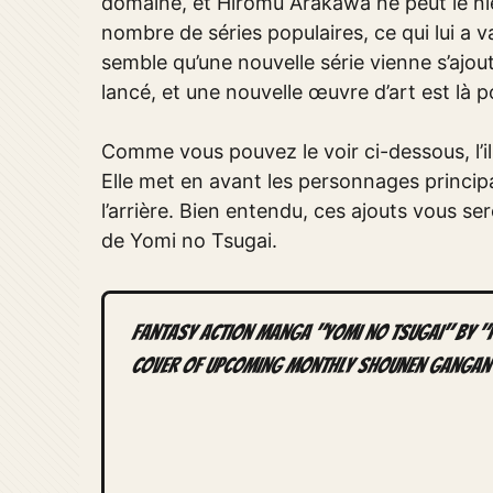
domaine, et Hiromu Arakawa ne peut le nier
nombre de séries populaires, ce qui lui a v
semble qu’une nouvelle série vienne s’ajou
lancé, et une nouvelle œuvre d’art est là 
Comme vous pouvez le voir ci-dessous, l’
Elle met en avant les personnages princip
l’arrière. Bien entendu, ces ajouts vous ser
de Yomi no Tsugai.
Fantasy action manga "Yomi no Tsugai" by "
cover of upcoming Monthly Shounen Gangan