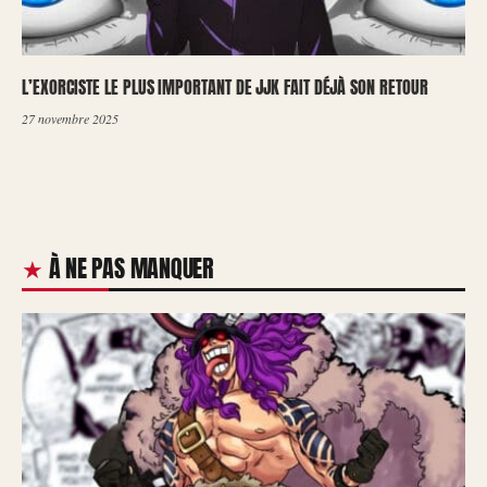
L’EXORCISTE LE PLUS IMPORTANT DE JJK FAIT DÉJÀ SON RETOUR
27 novembre 2025
À NE PAS MANQUER