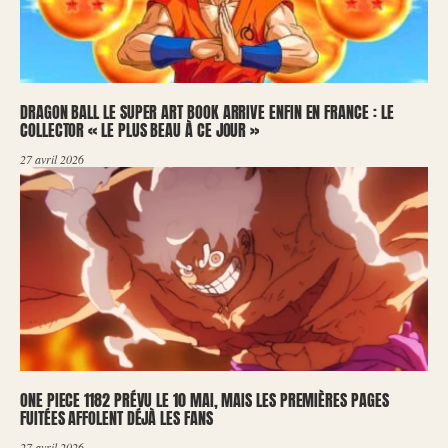
DRAGON BALL LE SUPER ART BOOK ARRIVE ENFIN EN FRANCE : LE
COLLECTOR « LE PLUS BEAU À CE JOUR »
27 avril 2026
ONE PIECE 1182 PRÉVU LE 10 MAI, MAIS LES PREMIÈRES PAGES
FUITÉES AFFOLENT DÉJÀ LES FANS
27 avril 2026