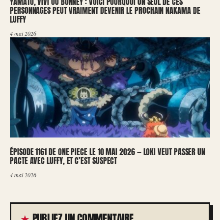
YAMATO, VIVI OU BONNEY : VOICI POURQUOI UN SEUL DE CES
PERSONNAGES PEUT VRAIMENT DEVENIR LE PROCHAIN NAKAMA DE
LUFFY
4 mai 2026
ÉPISODE 1161 DE ONE PIECE LE 10 MAI 2026 — LOKI VEUT PASSER UN
PACTE AVEC LUFFY, ET C’EST SUSPECT
4 mai 2026
PUBLIEZ UN COMMENTAIRE