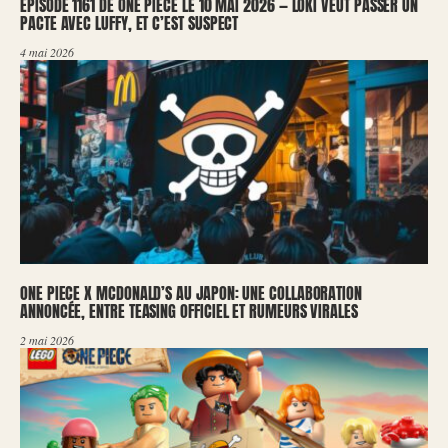
ÉPISODE 1161 DE ONE PIECE LE 10 MAI 2026 — LOKI VEUT PASSER UN
PACTE AVEC LUFFY, ET C’EST SUSPECT
4 mai 2026
ONE PIECE X MCDONALD’S AU JAPON: UNE COLLABORATION
ANNONCÉE, ENTRE TEASING OFFICIEL ET RUMEURS VIRALES
2 mai 2026