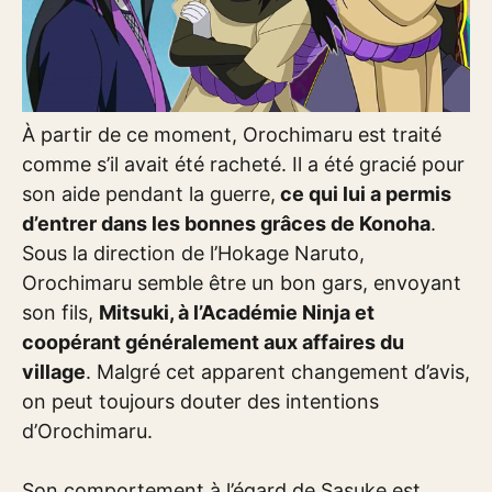
À partir de ce moment, Orochimaru est traité
comme s’il avait été racheté. Il a été gracié pour
son aide pendant la guerre,
ce qui lui a permis
d’entrer dans les bonnes grâces de Konoha
.
Sous la direction de l’Hokage Naruto,
Orochimaru semble être un bon gars, envoyant
son fils,
Mitsuki, à l’Académie Ninja et
coopérant généralement aux affaires du
village
. Malgré cet apparent changement d’avis,
on peut toujours douter des intentions
d’Orochimaru.
Son comportement à l’égard de Sasuke est