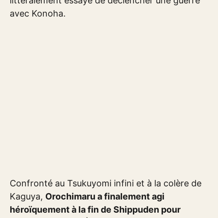
littéralement essayé de déclencher une guerre
avec Konoha.
Confronté au Tsukuyomi infini et à la colère de
Kaguya,
Orochimaru a finalement agi
héroïquement à la fin de Shippuden pour