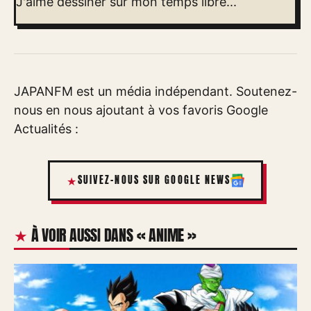
J'aime dessiner sur mon temps libre...
JAPANFM est un média indépendant. Soutenez-
nous en nous ajoutant à vos favoris Google
Actualités :
SUIVEZ-NOUS SUR GOOGLE NEWS
À VOIR AUSSI DANS « ANIME »