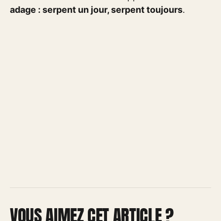
adage : serpent un jour, serpent toujours
.
VOUS AIMEZ CET ARTICLE ?