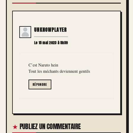
UNKNOWPLAYER
Le 15 mai 2023 à 5h59
C’est Naruto hein
Tout les méchants deviennent gentils
RÉPONDRE
PUBLIEZ UN COMMENTAIRE