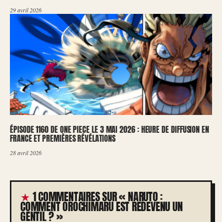
29 avril 2026
ÉPISODE 1160 DE ONE PIECE LE 3 MAI 2026 : HEURE DE DIFFUSION EN
FRANCE ET PREMIÈRES RÉVÉLATIONS
28 avril 2026
1 COMMENTAIRES SUR « NARUTO :
COMMENT OROCHIMARU EST REDEVENU UN
GENTIL ? »