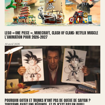
LEGO « ONE PIECE », MINECRAFT, CLASH OF CLANS: NETFLIX MUSCLE
L’ANIMATION POUR 2026-2027
30 avril 2026
POURQUOI GOTEN ET TRUNKS N’ONT PAS DE QUEUE DE SAIYAN ?
TORIYAMA AVAIT UNE RÉPONSE, ET CE N’EST PAS UN OUBLI