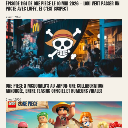
ÉPISODE 1161 DE ONE PIECE LE 10 MAI 2026 — LOKI VEUT PASSER UN
PACTE AVEC LUFFY, ET C’EST SUSPECT
4 mai 2026
ONE PIECE X MCDONALD’S AU JAPON: UNE COLLABORATION
ANNONCÉE, ENTRE TEASING OFFICIEL ET RUMEURS VIRALES
2 mai 2026