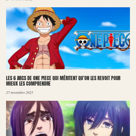
LES 6 ARCS DE ONE PIECE QUI MÉRITENT QU’ON LES REVOIT POUR
MIEUX LES COMPRENDRE
27 novembre 2025