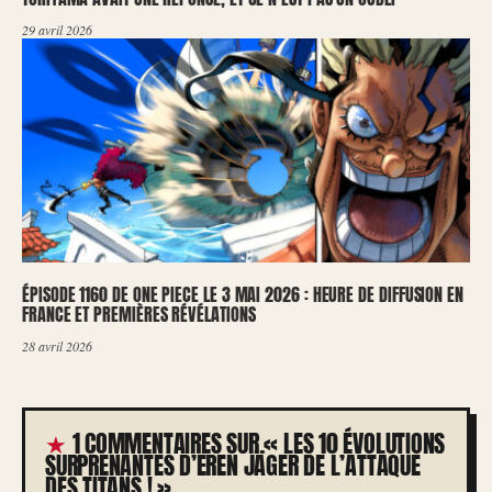
29 avril 2026
ÉPISODE 1160 DE ONE PIECE LE 3 MAI 2026 : HEURE DE DIFFUSION EN
FRANCE ET PREMIÈRES RÉVÉLATIONS
28 avril 2026
1 COMMENTAIRES SUR « LES 10 ÉVOLUTIONS
SURPRENANTES D’EREN JÄGER DE L’ATTAQUE
DES TITANS ! »