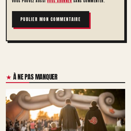
VOUS POUVEZ AUSSI
VOUS ABONNER
SANS COMMENTER.
À NE PAS MANQUER