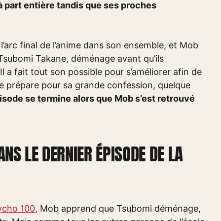
e à part entière tandis que ses proches
 l’arc final de l’anime dans son ensemble, et Mob
Tsubomi Takane, déménage avant qu’ils
l a fait tout son possible pour s’améliorer afin de
l se prépare pour sa grande confession, quelque
isode se termine alors que Mob s’est retrouvé
ANS LE DERNIER ÉPISODE DE LA
sycho 100
, Mob apprend que Tsubomi déménage,