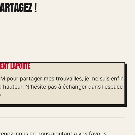
ARTAGEZ !
CENT LAPORTE
FM pour partager mes trouvailles, je me suis enfin
la hauteur. N'hésite pas à échanger dans l'espace
)
nez-nous en nous ajoutant à vos favoris