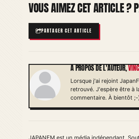
VOUS AIMEZ CET ARTICLE ? P
PARTAGER CET ARTICLE
À PROPOS DE L'AUTEUR,
VIN
Lorsque j'ai rejoint Japan
retrouvé. J'espère être à 
commentaire. À bientôt ;-
JAPANFM est un média indépendant. Soute