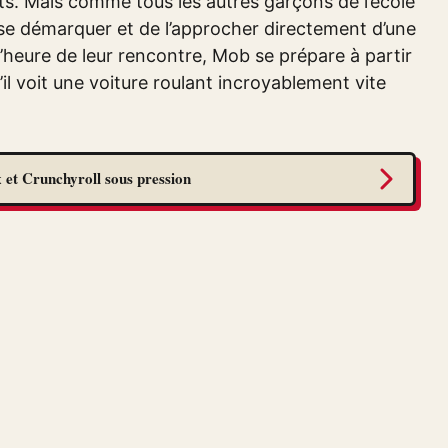
ts. Mais comme tous les autres garçons de l’école
e se démarquer et de l’approcher directement d’une
 l’heure de leur rencontre, Mob se prépare à partir
’il voit une voiture roulant incroyablement vite
 et Crunchyroll sous pression