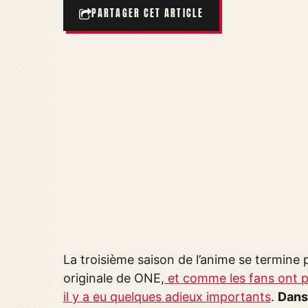
PARTAGER CET ARTICLE
La troisième saison de l’anime se termine
originale de ONE,
et comme les fans ont pu
il y a eu quelques adieux importants
.
Dans