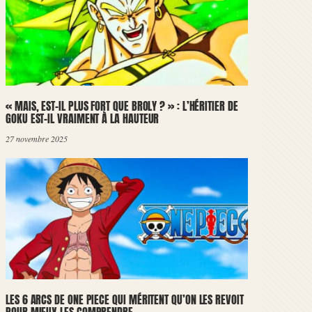
« MAIS, EST-IL PLUS FORT QUE BROLY ? » : L’HÉRITIER DE
GOKU EST-IL VRAIMENT À LA HAUTEUR
27 novembre 2025
LES 6 ARCS DE ONE PIECE QUI MÉRITENT QU’ON LES REVOIT