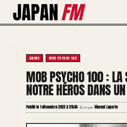
Aller
au
contenu
ANIME
MOB PSYCHO 100
MOB PSYCHO 100 : LA 
NOTRE HÉROS DANS UN
Publié le 1 décembre 2022 à 21h36
Vincent Laporte
·
Écrit par