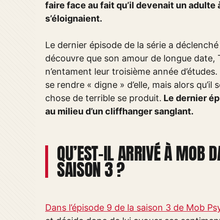
faire face au fait qu’il devenait un adult
s’éloignaient.
Le dernier épisode de la série a déclenché
découvre que son amour de longue date, 
n’entament leur troisième année d’études. I
se rendre « digne » d’elle, mais alors qu’i
chose de terrible se produit.
Le dernier ép
au milieu d’un cliffhanger sanglant.
QU’EST-IL ARRIVÉ À MOB D
SAISON 3 ?
Dans l’épisode 9 de la saison 3 de Mob P