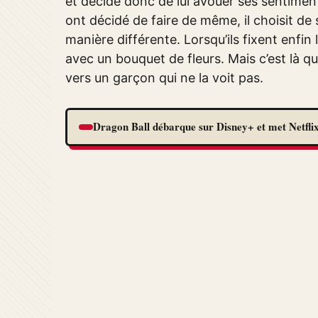
et décide donc de lui avouer ses sentimen
ont décidé de faire de même, il choisit d
manière différente. Lorsqu’ils fixent enfin
avec un bouquet de fleurs. Mais c’est là qu
vers un garçon qui ne la voit pas.
Dragon Ball débarque sur Disney+ et met Netflix