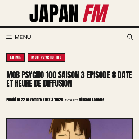
Aller
au
contenu
MENU
ANIME
MOB PSYCHO 100
MOB PSYCHO 100 SAISON 3 EPISODE 8 DATE
ET HEURE DE DIFFUSION
Publié le 22 novembre 2022 à 11h28
Vincent Laporte
·
Écrit par