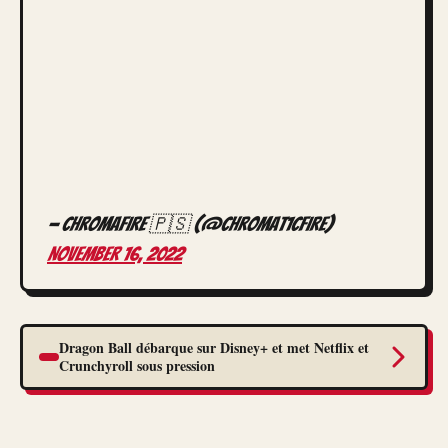
— Chromafire 🇵🇸 (@chromat1cfire)
November 16, 2022
Dragon Ball débarque sur Disney+ et met Netflix et
Crunchyroll sous pression