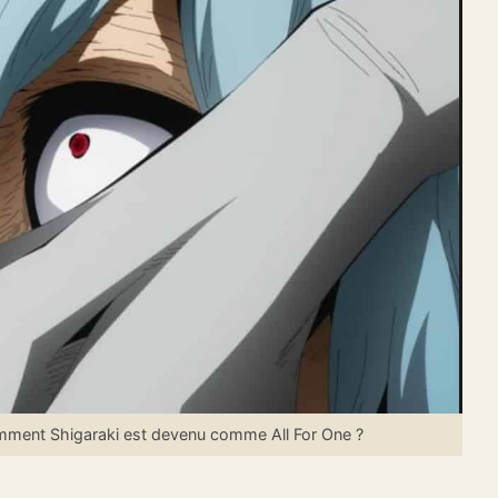
ent Shigaraki est devenu comme All For One ?