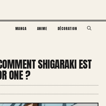
MANGA
ANIME
DÉCORATION
COMMENT SHIGARAKI EST
R ONE ?