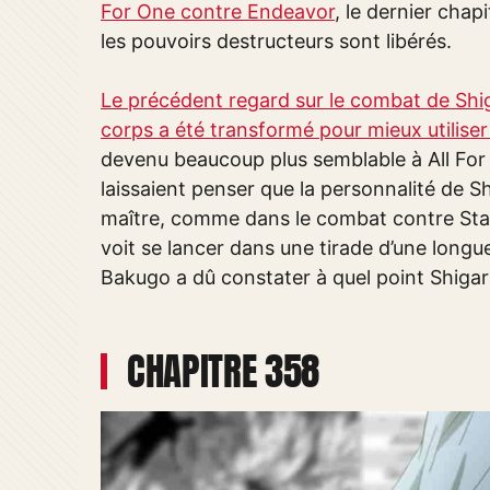
For One contre Endeavor
, le dernier chap
les pouvoirs destructeurs sont libérés.
Le précédent regard sur le combat de Shig
corps a été transformé pour mieux utiliser
devenu beaucoup plus semblable à All For On
laissaient penser que la personnalité de S
maître, comme dans le combat contre Star e
voit se lancer dans une tirade d’une longu
Bakugo a dû constater à quel point Shigara
CHAPITRE 358