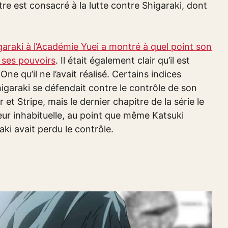
itre est consacré à la lutte contre Shigaraki, dont
araki à l’Académie Yuei a montré à quel point son
 ses pouvoirs
. Il était également clair qu’il est
e qu’il ne l’avait réalisé. Certains indices
higaraki se défendait contre le contrôle de son
t Stripe, mais le dernier chapitre de la série le
eur inhabituelle, au point que même Katsuki
ki avait perdu le contrôle.