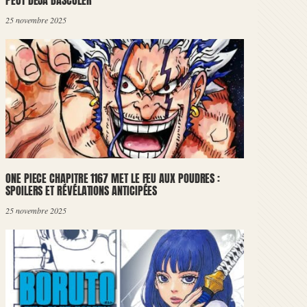
PEUT DÉJÀ BASCULER
25 novembre 2025
ONE PIECE CHAPITRE 1167 MET LE FEU AUX POUDRES :
SPOILERS ET RÉVÉLATIONS ANTICIPÉES
25 novembre 2025