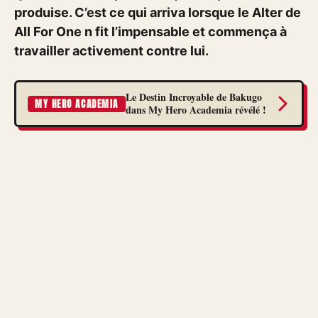
produise. C’est ce qui arriva lorsque le Alter de
All For One n fit l’impensable et commença à
travailler activement contre lui.
Le Destin Incroyable de Bakugo
MY HERO ACADEMIA
dans My Hero Academia révélé !