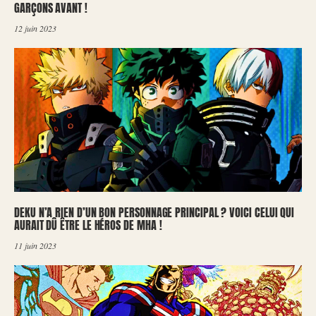
GARÇONS AVANT !
12 juin 2023
DEKU N’A RIEN D’UN BON PERSONNAGE PRINCIPAL ? VOICI CELUI QUI
AURAIT DÛ ÊTRE LE HÉROS DE MHA !
11 juin 2023