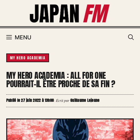
Aller
au
contenu
MENU
MY HERO ACADEMIA
MY HERO ACADEMIA : ALL FOR ONE
POURRAIT-IL ÊTRE PROCHE DE SA FIN ?
Publié le 27 juin 2022 à 13h00
Guillaume Lejeune
·
Écrit par