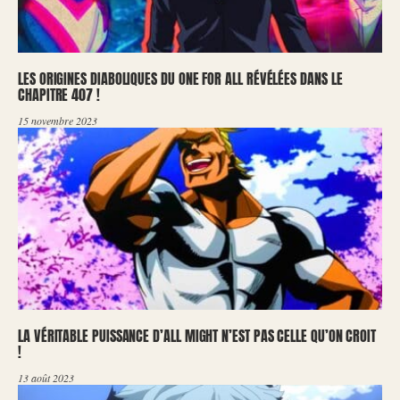
LES ORIGINES DIABOLIQUES DU ONE FOR ALL RÉVÉLÉES DANS LE
CHAPITRE 407 !
15 novembre 2023
LA VÉRITABLE PUISSANCE D’ALL MIGHT N’EST PAS CELLE QU’ON CROIT
!
13 août 2023