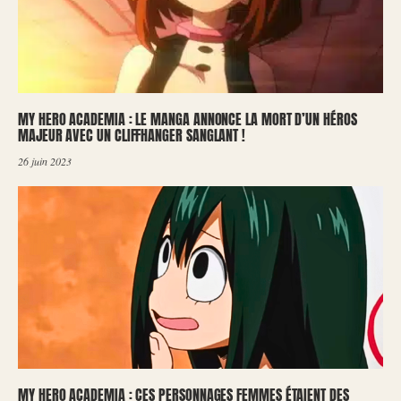
MY HERO ACADEMIA : LE MANGA ANNONCE LA MORT D’UN HÉROS
MAJEUR AVEC UN CLIFFHANGER SANGLANT !
26 juin 2023
MY HERO ACADEMIA : CES PERSONNAGES FEMMES ÉTAIENT DES