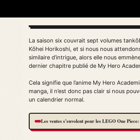
La saison six couvrait sept volumes tankō
Kōhei Horikoshi, et si nous nous attendon
similaire d’intrigue, alors elle nous emmè
dernier chapitre publié de My Hero Academ
Cela signifie que l’anime My Hero Academi
manga, il n’est donc pas clair si nous pou
un calendrier normal.
Les ventes s’envolent pour les LEGO One Piece