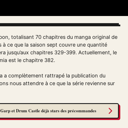
bon, totalisant 70 chapitres du manga original de
s à ce que la saison sept couvre une quantité
nera jusqu’aux chapitres 329-399. Actuellement, le
ia est le chapitre 382.
a a complètement rattrapé la publication du
vons nous attendre à ce que la série revienne sur
: Garp et Drum Castle déjà stars des précommandes