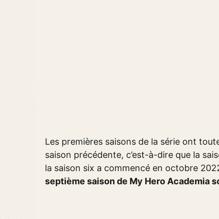
Les premières saisons de la série ont toute
saison précédente, c’est-à-dire que la sa
la saison six a commencé en octobre 202
septième saison de My Hero Academia so