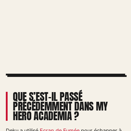
QUE S’EST-IL PASSÉ
PRÉCÉDEMMENT DANS MY
HERO ACADEMIA ?
Deku a utilisé
Ecran de Fumée
pour échapper à