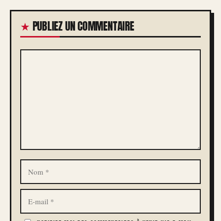
PUBLIEZ UN COMMENTAIRE
COMMENTAIRE
NOM
E-
MAIL