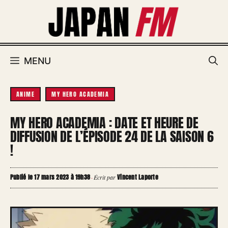
Aller
au
contenu
MENU
ANIME
MY HERO ACADEMIA
MY HERO ACADEMIA : DATE ET HEURE DE
DIFFUSION DE L’ÉPISODE 24 DE LA SAISON 6
!
Publié le 17 mars 2023 à 19h38
Vincent Laporte
·
Écrit par