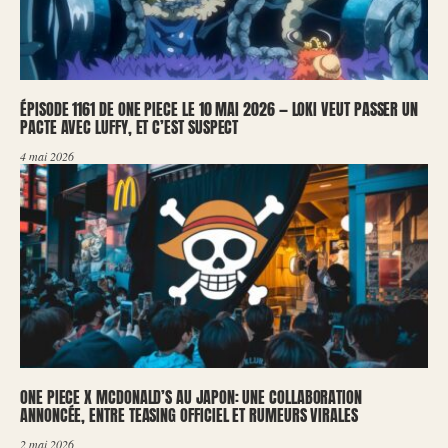
ÉPISODE 1161 DE ONE PIECE LE 10 MAI 2026 — LOKI VEUT PASSER UN
PACTE AVEC LUFFY, ET C’EST SUSPECT
4 mai 2026
ONE PIECE X MCDONALD’S AU JAPON: UNE COLLABORATION
ANNONCÉE, ENTRE TEASING OFFICIEL ET RUMEURS VIRALES
2 mai 2026