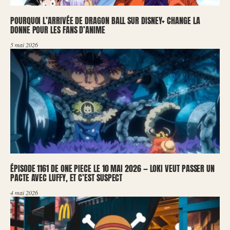
POURQUOI L’ARRIVÉE DE DRAGON BALL SUR DISNEY+ CHANGE LA
DONNE POUR LES FANS D’ANIME
5 mai 2026
ÉPISODE 1161 DE ONE PIECE LE 10 MAI 2026 — LOKI VEUT PASSER UN
PACTE AVEC LUFFY, ET C’EST SUSPECT
4 mai 2026