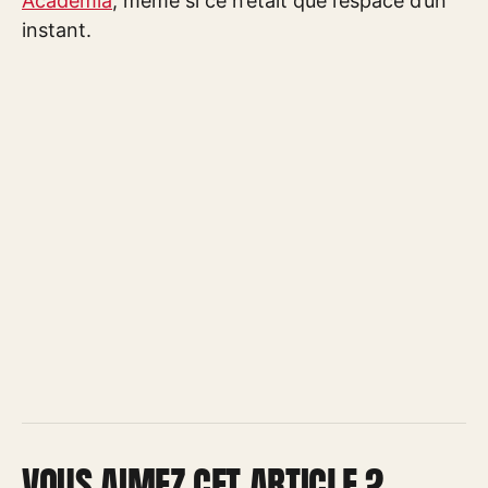
Academia
, même si ce n’était que l’espace d’un
instant.
VOUS AIMEZ CET ARTICLE ?