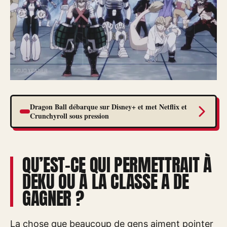
Dragon Ball débarque sur Disney+ et met Netflix et
Crunchyroll sous pression
QU’EST-CE QUI PERMETTRAIT À
DEKU OU À LA CLASSE A DE
GAGNER ?
La chose que beaucoup de gens aiment pointer