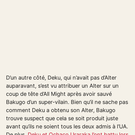
D’un autre côté, Deku, qui n’avait pas d’Alter
auparavant, s’est vu attribuer un Alter sur un
coup de tête d’All Might après avoir sauvé
Bakugo d’un super-vilain. Bien qu’il ne sache pas
comment Deku a obtenu son Alter, Bakugo
trouve suspect que cela se soit produit juste
avant qu’ils ne soient tous les deux admis à l’UA.
De plus,
Deku et Ochaco Uraraka l’ont battu lors