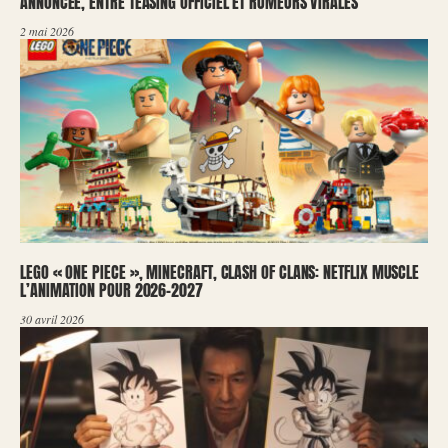
ANNONCÉE, ENTRE TEASING OFFICIEL ET RUMEURS VIRALES
2 mai 2026
LEGO « ONE PIECE », MINECRAFT, CLASH OF CLANS: NETFLIX MUSCLE
L’ANIMATION POUR 2026-2027
30 avril 2026