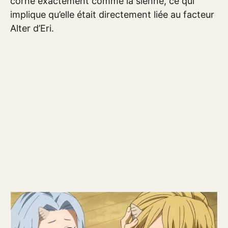
corne exactement comme la sienne, ce qui
implique qu’elle était directement liée au facteur
Alter d’Eri.