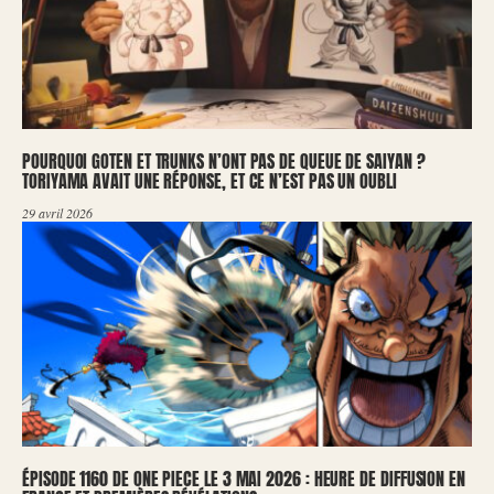
POURQUOI GOTEN ET TRUNKS N’ONT PAS DE QUEUE DE SAIYAN ?
TORIYAMA AVAIT UNE RÉPONSE, ET CE N’EST PAS UN OUBLI
29 avril 2026
ÉPISODE 1160 DE ONE PIECE LE 3 MAI 2026 : HEURE DE DIFFUSION EN