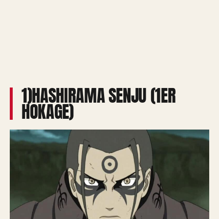
1)HASHIRAMA SENJU (1ER
HOKAGE)