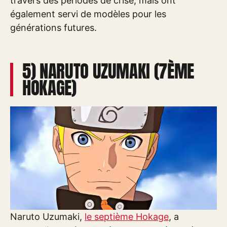
travers des périodes de crise, mais ont
également servi de modèles pour les
générations futures.
5) NARUTO UZUMAKI (7ÈME
HOKAGE)
Naruto Uzumaki,
le septième Hokage
, a