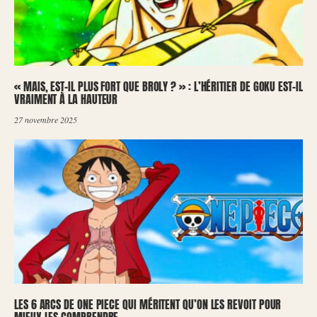
« MAIS, EST-IL PLUS FORT QUE BROLY ? » : L’HÉRITIER DE GOKU EST-IL
VRAIMENT À LA HAUTEUR
27 novembre 2025
LES 6 ARCS DE ONE PIECE QUI MÉRITENT QU’ON LES REVOIT POUR
MIEUX LES COMPRENDRE