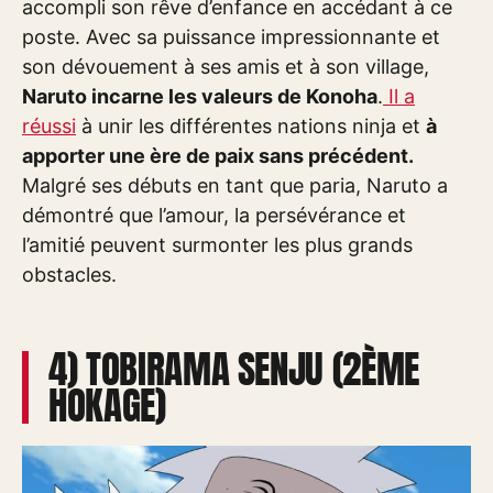
accompli son rêve d’enfance en accédant à ce
poste. Avec sa puissance impressionnante et
son dévouement à ses amis et à son village,
Naruto incarne les valeurs de Konoha
.
Il a
réussi
à unir les différentes nations ninja et
à
apporter une ère de paix sans précédent.
Malgré ses débuts en tant que paria, Naruto a
démontré que l’amour, la persévérance et
l’amitié peuvent surmonter les plus grands
obstacles.
4) TOBIRAMA SENJU (2ÈME
HOKAGE)