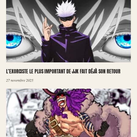
L’EXORCISTE LE PLUS IMPORTANT DE JJK FAIT DÉJÀ SON RETOUR
27 novembre 2025