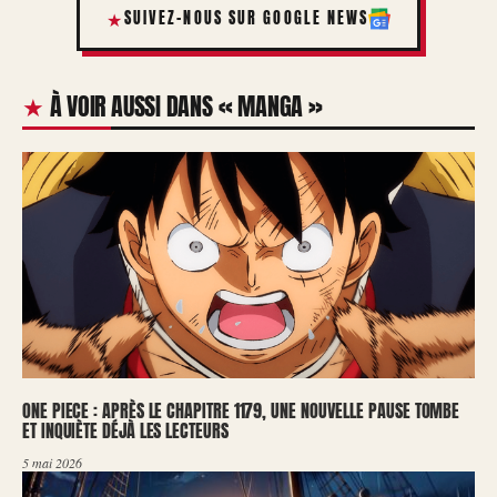
SUIVEZ-NOUS SUR GOOGLE NEWS
À VOIR AUSSI DANS « MANGA »
ONE PIECE : APRÈS LE CHAPITRE 1179, UNE NOUVELLE PAUSE TOMBE
ET INQUIÈTE DÉJÀ LES LECTEURS
5 mai 2026