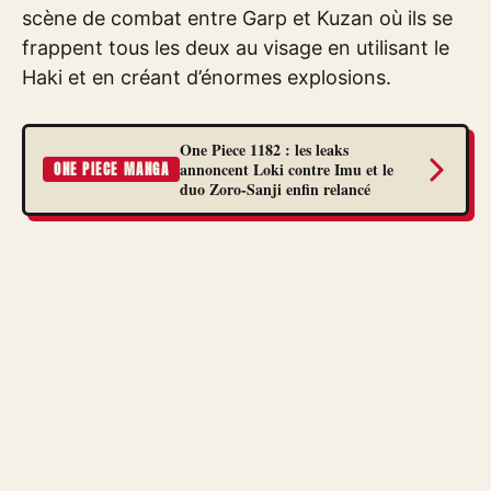
scène de combat entre Garp et Kuzan où ils se
frappent tous les deux au visage en utilisant le
Haki et en créant d’énormes explosions.
One Piece 1182 : les leaks
annoncent Loki contre Imu et le
ONE PIECE MANGA
duo Zoro-Sanji enfin relancé