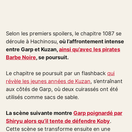
Selon les premiers spoilers, le chapitre 1087 se
déroule à Hachinosu,
où l’affrontement intense
entre Garp et Kuzan,
ainsi qu’avec les pirates
Barbe Noire
, se poursuit.
Le chapitre se poursuit par un flashback
qui
révèle les jeunes années de Kuzan
, s’entraînant
aux côtés de Garp, où deux cuirassés ont été
utilisés comme sacs de sable.
La scène suivante montre
Garp poignardé par
Shiryu alors qu’il tente de défendre Koby
.
Cette scène se transforme ensuite en une