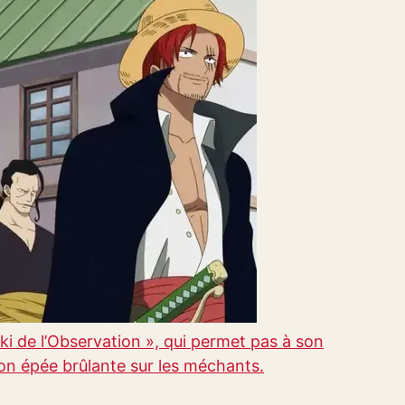
i de l’Observation », qui permet pas à son
 son épée brûlante sur les méchants.