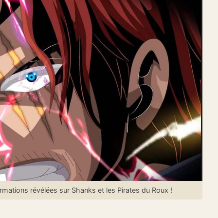
mations révélées sur Shanks et les Pirates du Roux !