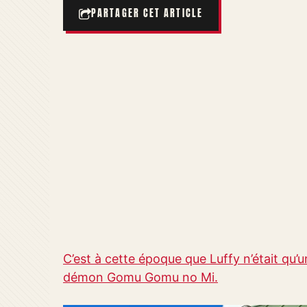
PARTAGER CET ARTICLE
C’est à cette époque que Luffy n’était qu’u
démon Gomu Gomu no Mi.