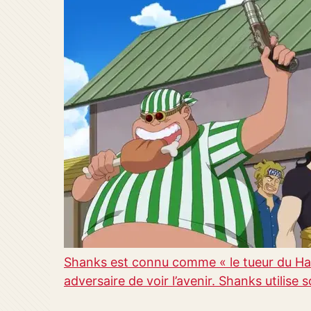
Shanks est connu comme « le tueur du Hak
adversaire de voir l’avenir. Shanks utilise