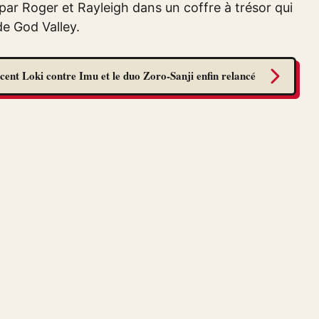
 par Roger et Rayleigh dans un coffre à trésor qui
de God Valley.
cent Loki contre Imu et le duo Zoro-Sanji enfin relancé