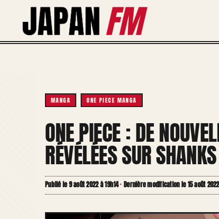
Aller
au
contenu
MANGA
ONE PIECE MANGA
ONE PIECE : DE NOUVE
RÉVÉLÉES SUR SHANKS 
Publié le 9 août 2022 à 19h14
·
Dernière modification le 15 août 202