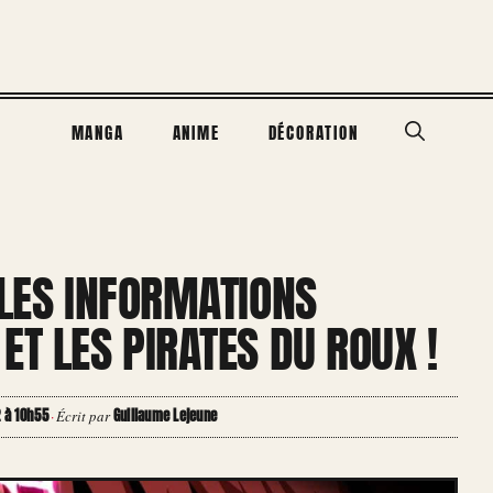
MANGA
ANIME
DÉCORATION
LLES INFORMATIONS
ET LES PIRATES DU ROUX !
2 à 10h55
Guillaume Lejeune
·
Écrit par