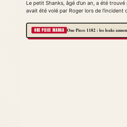
Le petit Shanks, âgé d’un an, a été trouvé
avait été volé par Roger lors de l’incident 
One Piece 1182 : les leaks annon
ONE PIECE MANGA