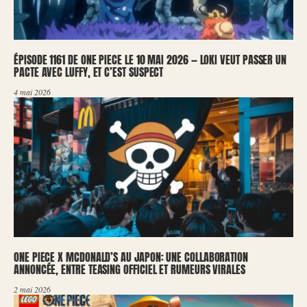
ÉPISODE 1161 DE ONE PIECE LE 10 MAI 2026 — LOKI VEUT PASSER UN
PACTE AVEC LUFFY, ET C’EST SUSPECT
4 mai 2026
ONE PIECE X MCDONALD’S AU JAPON: UNE COLLABORATION
ANNONCÉE, ENTRE TEASING OFFICIEL ET RUMEURS VIRALES
2 mai 2026