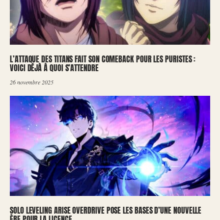
L’ATTAQUE DES TITANS FAIT SON COMEBACK POUR LES PURISTES :
VOICI DÉJÀ À QUOI S’ATTENDRE
26 novembre 2025
SOLO LEVELING ARISE OVERDRIVE POSE LES BASES D’UNE NOUVELLE
ÈRE POUR LA LICENCE