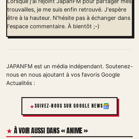
Lorsque j'ai rejoint JapanFM pour partager mes
trouvailles, je me suis enfin retrouvé. J'espère
être à la hauteur. N'hésite pas à échanger dans
l'espace commentaire. À bientôt ;-)
JAPANFM est un média indépendant. Soutenez-
nous en nous ajoutant à vos favoris Google
Actualités :
SUIVEZ-NOUS SUR GOOGLE NEWS
À VOIR AUSSI DANS « ANIME »