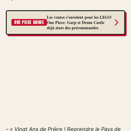
Les ventes s’envolent pour les LEGO
One Piece: Garp et Drum Castle
ONE PIECE ANIME
déjà stars des précommandes
– «
Vingt Ans de Prière ! Reprendre le Pays de