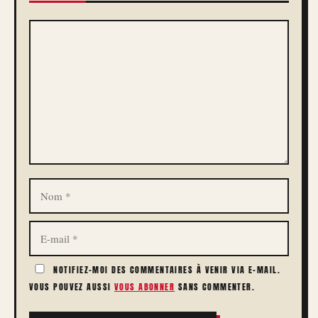
COMMENTAIRE
NOM
E-
MAIL
NOTIFIEZ-MOI DES COMMENTAIRES À VENIR VIA E-MAIL.
VOUS POUVEZ AUSSI
VOUS ABONNER
SANS COMMENTER.