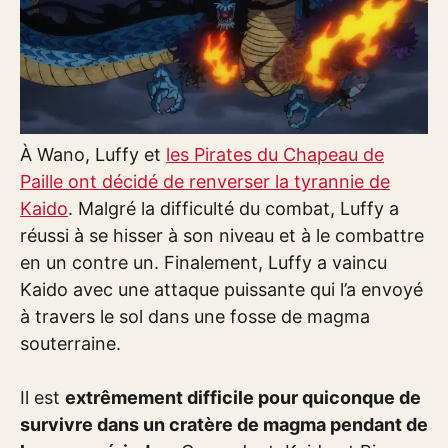
À Wano, Luffy et
les Pirates du Chapeau de
Paille ont décidé de renverser la tyrannie de
Kaido
. Malgré la difficulté du combat, Luffy a
réussi à se hisser à son niveau et à le combattre
en un contre un. Finalement, Luffy a vaincu
Kaido avec une attaque puissante qui l’a envoyé
à travers le sol dans une fosse de magma
souterraine.
Il est
extrêmement difficile pour quiconque de
survivre dans un cratère de magma pendant de