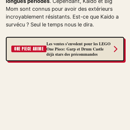
longues périodes
. Cependant, Kaido et Big
Mom sont connus pour avoir des extérieurs
incroyablement résistants. Est-ce que Kaido a
survécu ? Seul le temps nous le dira.
Les ventes s’envolent pour les LEGO
One Piece: Garp et Drum Castle
ONE PIECE ANIME
déjà stars des précommandes