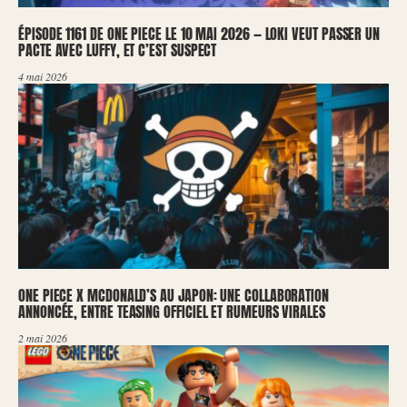
ÉPISODE 1161 DE ONE PIECE LE 10 MAI 2026 — LOKI VEUT PASSER UN
PACTE AVEC LUFFY, ET C’EST SUSPECT
4 mai 2026
ONE PIECE X MCDONALD’S AU JAPON: UNE COLLABORATION
ANNONCÉE, ENTRE TEASING OFFICIEL ET RUMEURS VIRALES
2 mai 2026