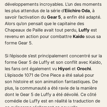
développements incroyables. L’un des moments
les plus attendus de la série d’
Eiichiro Oda
, à
savoir l’activation du
Gear 5
, a enfin été adapté.
Alors qu’on pensait que le capitaine des
Chapeaux de Paille avait tout perdu,
Luffy
est
revenu en action pour combattre
Kaido
sous sa
forme Gear 5.
Si l’épisode s’est principalement concentré sur la
forme Gear 5 de Luffy et son conflit avec Kaido,
les fans ont également vu
Hiyori
et
Orochi
.
L’épisode 1071 de One Piece a été salué pour
son histoire et son animation fantastiques. De
plus, la communauté a été ravie de la manière
dont le Gear 5 de Luffy a été dévoilé. Ce côté
comédie de Luffy est en réalité la traduction de