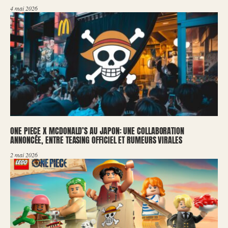
4 mai 2026
ONE PIECE X MCDONALD’S AU JAPON: UNE COLLABORATION
ANNONCÉE, ENTRE TEASING OFFICIEL ET RUMEURS VIRALES
2 mai 2026