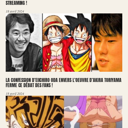
STREAMING !
18 avril 2024
LA CONFESSION D’EIICHIRO ODA ENVERS L’OEUVRE D’AKIRA TORIYAMA
FERME CE DÉBAT DES FANS !
18 avril 2024