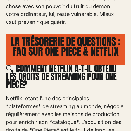
chose avec son pouvoir du fruit du démon,
votre ordinateur, lui, reste vulnérable. Mieux
vaut prévenir que guérir.
LA TRÉSORERIE DE QUESTIONS :
FAQ SUR ONE PIECE & NETFLIX
🔍 COMMENT NETFLIX A-T-IL OBTENU
LES DROITS DE STREAMING POUR ONE
PIECE?
Netflix, étant l’une des principales
*plateformes* de streaming au monde, négocie
régulièrement avec les maisons de production
pour enrichir son *catalogue*. L’acquisition des
droits de *One Piece* est le fruit de longues