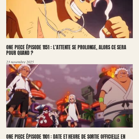
ONE PIECE ÉPISODE 1151 : L’ATTENTE SE PROLONGE, ALORS CE SERA
POUR QUAND ?
23 novembre 2025
ONE PIECE ÉPISODE 1101 : DATE ET HEURE DE SORTIE OFFICIELLE EN