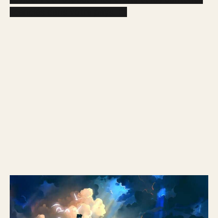
licenciés dans votre pays. 🌍