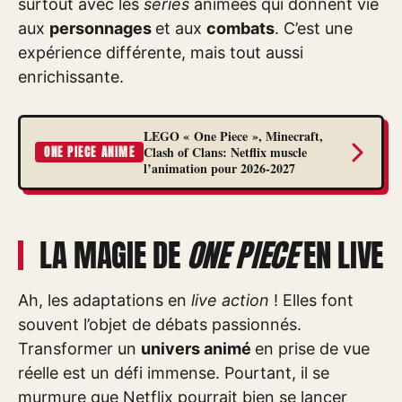
surtout avec les
séries
animées qui donnent vie
aux
personnages
et aux
combats
. C’est une
expérience différente, mais tout aussi
enrichissante.
LEGO « One Piece », Minecraft,
Clash of Clans: Netflix muscle
ONE PIECE ANIME
l’animation pour 2026-2027
LA MAGIE DE
ONE PIECE
EN LIVE
Ah, les adaptations en
live action
! Elles font
souvent l’objet de débats passionnés.
Transformer un
univers animé
en prise de vue
réelle est un défi immense. Pourtant, il se
murmure que Netflix pourrait bien se lancer