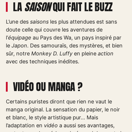
LA
SAISON
QUI FAIT LE BUZZ
L’une des
saisons
les plus attendues est sans
doute celle qui couvre les aventures de
l’
équipage
au Pays des Wa, un pays inspiré par
le
Japon
. Des samouraïs, des mystères, et bien
sûr, notre
Monkey D. Luffy
en pleine
action
avec des techniques inédites.
VIDÉO OU MANGA ?
Certains puristes diront que rien ne vaut le
manga original. La sensation du papier, le noir
et blanc, le style artistique pur… Mais
l’adaptation en
vidéo
a aussi ses avantages,