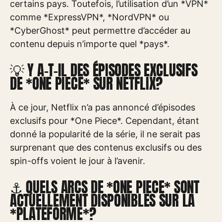
certains pays. Toutefois, l’utilisation d’un *VPN*
comme *ExpressVPN*, *NordVPN* ou
*CyberGhost* peut permettre d’accéder au
contenu depuis n’importe quel *pays*.
💡 Y A-T-IL DES ÉPISODES EXCLUSIFS
DE *ONE PIECE* SUR NETFLIX?
À ce jour, Netflix n’a pas annoncé d’épisodes
exclusifs pour *One Piece*. Cependant, étant
donné la popularité de la série, il ne serait pas
surprenant que des contenus exclusifs ou des
spin-offs voient le jour à l’avenir.
⚓ QUELS ARCS DE *ONE PIECE* SONT
ACTUELLEMENT DISPONIBLES SUR LA
*PLATEFORME*?