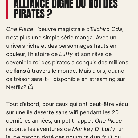
ALLIANCE DIGNE DU ROI DES
PIRATES ?
One Piece
, l’oeuvre magistrale d’
Eiichiro Oda
,
n’est plus une simple série manga. Avec un
univers riche et des personnages hauts en
couleur, l’histoire de
Luffy
et son rêve de
devenir le roi des pirates a conquis des millions
de
fans
à travers le monde. Mais alors, quand
ce trésor sera-t-il disponible en streaming sur
Netflix? 📺
Tout d’abord, pour ceux qui ont peut-être vécu
sur une île déserte sans wifi pendant les 20
dernières années, un petit rappel.
One Piece
raconte les aventures de
Monkey D. Luffy
, un
jeune garçon doté des pouvoirs d’un fruit du