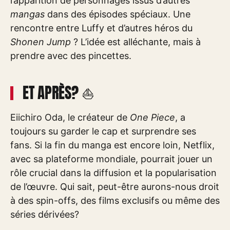
l’apparition de personnages issus d’autres
mangas
dans des épisodes spéciaux. Une
rencontre entre Luffy et d’autres héros du
Shonen Jump
? L’idée est alléchante, mais à
prendre avec des pincettes.
ET APRÈS? ⛵
Eiichiro Oda, le créateur de
One Piece
, a
toujours su garder le cap et surprendre ses
fans. Si la fin du manga est encore loin, Netflix,
avec sa plateforme mondiale, pourrait jouer un
rôle crucial dans la diffusion et la popularisation
de l’œuvre. Qui sait, peut-être aurons-nous droit
à des spin-offs, des films exclusifs ou même des
séries dérivées?