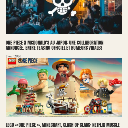
ONE PIECE X MCDONALD’S AU JAPON: UNE COLLABORATION
ANNONCÉE, ENTRE TEASING OFFICIEL ET RUMEURS VIRALES
2 mai 2026
LEGO « ONE PIECE », MINECRAFT, CLASH OF CLANS: NETFLIX MUSCLE