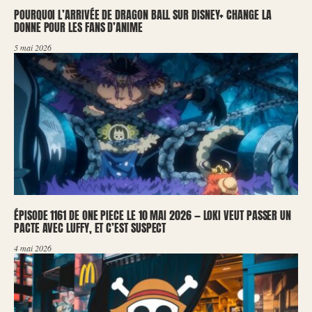
POURQUOI L’ARRIVÉE DE DRAGON BALL SUR DISNEY+ CHANGE LA
DONNE POUR LES FANS D’ANIME
5 mai 2026
ÉPISODE 1161 DE ONE PIECE LE 10 MAI 2026 — LOKI VEUT PASSER UN
PACTE AVEC LUFFY, ET C’EST SUSPECT
4 mai 2026