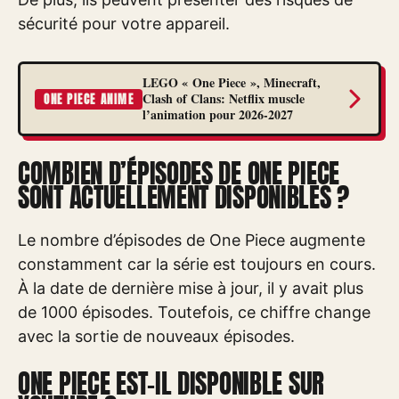
sécurité pour votre appareil.
LEGO « One Piece », Minecraft,
Clash of Clans: Netflix muscle
ONE PIECE ANIME
l’animation pour 2026-2027
COMBIEN D’ÉPISODES DE ONE PIECE
SONT ACTUELLEMENT DISPONIBLES ?
Le nombre d’épisodes de One Piece augmente
constamment car la série est toujours en cours.
À la date de dernière mise à jour, il y avait plus
de 1000 épisodes. Toutefois, ce chiffre change
avec la sortie de nouveaux épisodes.
ONE PIECE EST-IL DISPONIBLE SUR