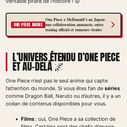
véritable pirate de l’histoire ! 😮
One Piece x McDonald’s au Japon:
une collaboration annoncée, entre
ONE PIECE ANIME
teasing officiel et rumeurs virales
L’UNIVERS ÉTENDU D’ONE PIECE
ET AU-DELÀ 🌌
One Piece n’est pas le seul anime qui capte
l’attention du monde. Si vous êtes fan de
séries
comme Dragon Ball, Naruto ou d’autres, il y a un
océan de contenus disponibles pour vous.
Films
: oui, One Piece a sa collection de
films. Certains sont des chefs-d’œuvre,