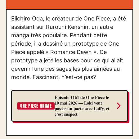
Eiichiro Oda, le créateur de One Piece, a été
assistant sur Rurouni Kenshin, un autre
manga très populaire. Pendant cette
période, il a dessiné un prototype de One
Piece appelé « Romance Dawn ». Ce
prototype a jeté les bases pour ce qui allait
devenir l’une des sagas les plus aimées au
monde. Fascinant, n’est-ce pas?
Épisode 1161 de One Piece le
10 mai 2026 — Loki veut
ONE PIECE ANIME
passer un pacte avec Luffy, et
c’est suspect