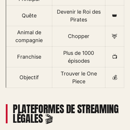
Devenir le Roi des
Quête
👑
Pirates
Animal de
Chopper
🦌
compagnie
Plus de 1000
Franchise
📺
épisodes
Trouver le One
Objectif
💰
Piece
PLATEFORMES DE STREAMING
LÉGALES 🎬