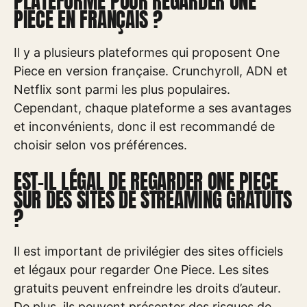
PLATEFORME POUR REGARDER ONE
PIECE EN FRANÇAIS ?
Il y a plusieurs plateformes qui proposent One
Piece en version française. Crunchyroll, ADN et
Netflix sont parmi les plus populaires.
Cependant, chaque plateforme a ses avantages
et inconvénients, donc il est recommandé de
choisir selon vos préférences.
EST-IL LÉGAL DE REGARDER ONE PIECE
SUR DES SITES DE STREAMING GRATUITS
?
Il est important de privilégier des sites officiels
et légaux pour regarder One Piece. Les sites
gratuits peuvent enfreindre les droits d’auteur.
De plus, ils peuvent présenter des risques de