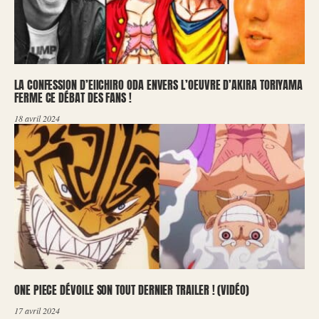
LA CONFESSION D’EIICHIRO ODA ENVERS L’OEUVRE D’AKIRA TORIYAMA
FERME CE DÉBAT DES FANS !
18 avril 2024
ONE PIECE DÉVOILE SON TOUT DERNIER TRAILER ! (VIDÉO)
17 avril 2024