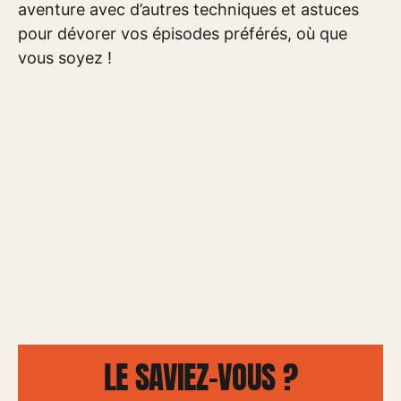
aventure avec d’autres techniques et astuces
pour dévorer vos épisodes préférés, où que
vous soyez !
LE SAVIEZ-VOUS ?