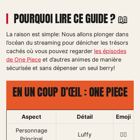
POURQUOI LIRE CE GUIDE ? 📖
La raison est simple: Nous allons plonger dans
l’océan du streaming pour dénicher les trésors
cachés où vous pouvez regarder
les épisodes
de One Piece
et d’autres animes de manière
sécurisée et sans dépenser un seul berry!
EN UN COUP D’ŒIL : ONE PIECE
Aspect
Détail
Emoji
Personnage
Luffy
🏴‍☠️
Principal