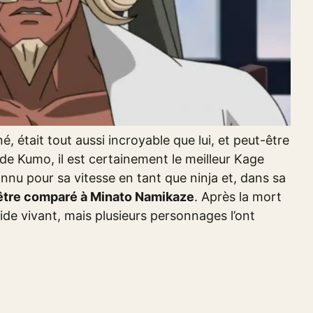
né, était tout aussi incroyable que lui, et peut-être
de Kumo, il est certainement le meilleur Kage
connu pour sa vitesse en tant que ninja et, dans sa
 être comparé à Minato Namikaze
. Après la mort
apide vivant, mais plusieurs personnages l’ont