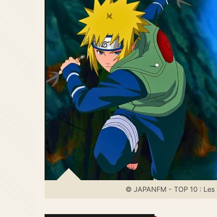
© JAPANFM - TOP 10 : Les N