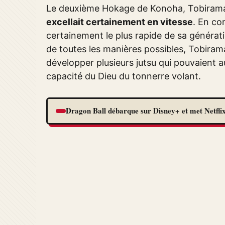
Le deuxième Hokage de Konoha, Tobira
excellait certainement en vitesse
. En co
certainement le plus rapide de sa générat
de toutes les manières possibles, Tobirama 
développer plusieurs jutsu qui pouvaient a
capacité du Dieu du tonnerre volant.
Dragon Ball débarque sur Disney+ et met Netflix