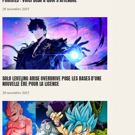
PURISTES : VOICI DÉJÀ À QUOI S’ATTENDRE
26 novembre 2025
SOLO LEVELING ARISE OVERDRIVE POSE LES BASES D’UNE
NOUVELLE ÈRE POUR LA LICENCE
26 novembre 2025