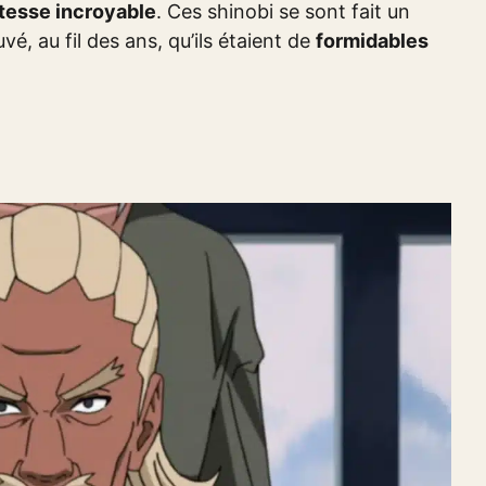
tesse incroyable
. Ces shinobi se sont fait un
é, au fil des ans, qu’ils étaient de
formidables