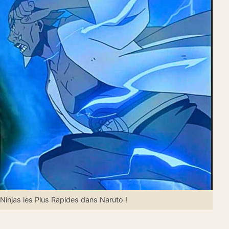
injas les Plus Rapides dans Naruto !