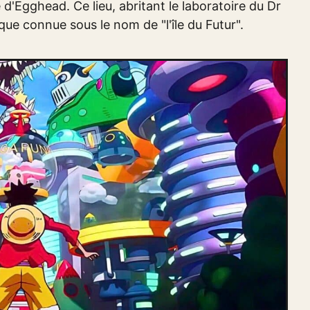
e d'Egghead. Ce lieu, abritant le laboratoire du Dr
ue connue sous le nom de "l'île du Futur".