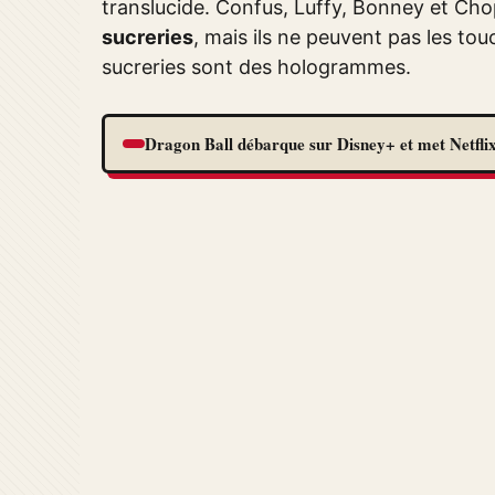
translucide. Confus, Luffy, Bonney et Ch
sucreries
, mais ils ne peuvent pas les tou
sucreries sont des hologrammes.
Dragon Ball débarque sur Disney+ et met Netflix