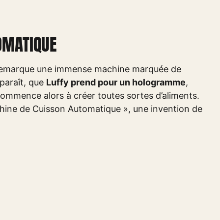
OMATIQUE
r remarque une immense machine marquée de
pparaît, que
Luffy prend pour un hologramme
,
commence alors à créer toutes sortes d’aliments.
 Machine de Cuisson Automatique », une invention de