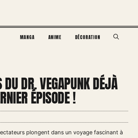
MANGA
ANIME
DÉCORATION
S DU DR. VEGAPUNK DÉJÀ
RNIER ÉPISODE !
pectateurs plongent dans un voyage fascinant à