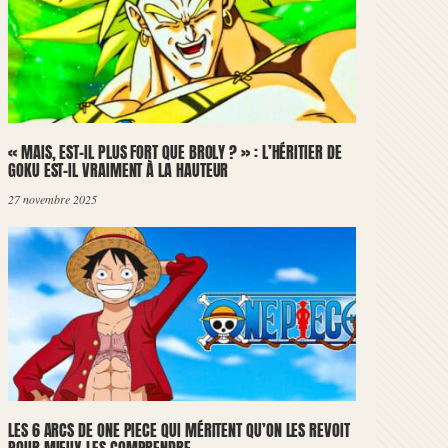
« MAIS, EST-IL PLUS FORT QUE BROLY ? » : L’HÉRITIER DE
GOKU EST-IL VRAIMENT À LA HAUTEUR
27 novembre 2025
LES 6 ARCS DE ONE PIECE QUI MÉRITENT QU’ON LES REVOIT