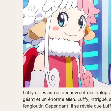
Luffy et les autres découvrent des holog
géant et un énorme alien. Luffy, intrigué,
l’engloutir. Cependant, il se révèle que Luf