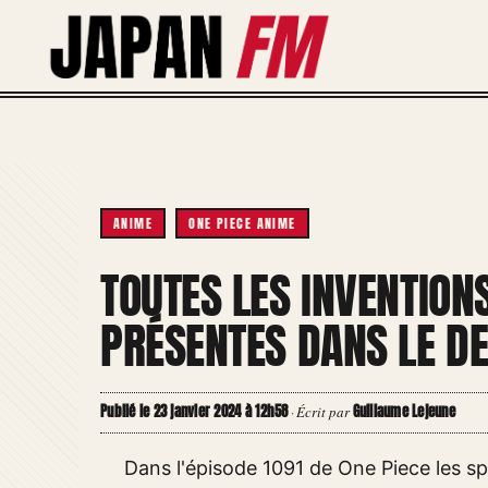
Aller
au
contenu
ANIME
ONE PIECE ANIME
TOUTES LES INVENTION
PRÉSENTES DANS LE DE
Publié le 23 janvier 2024 à 12h58
Guillaume Lejeune
·
Écrit par
Dans l'épisode 1091 de One Piece les s