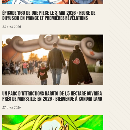
ÉPISODE 1160 DE ONE PIECE LE 3 MAI 2026 : HEURE DE
DIFFUSION EN FRANCE ET PREMIÈRES RÉVÉLATIONS
28 avril 2026
UN PARC D’ATTRACTIONS NARUTO DE 1,5 HECTARE OUVRIRA
PRÈS DE MARSEILLE EN 2026 : BIENVENUE À KONOHA LAND
27 avril 2026