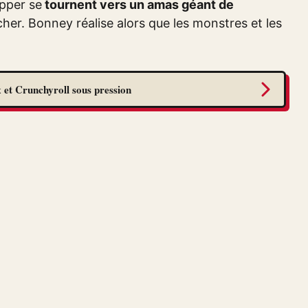
opper se
tournent vers un amas géant de
cher. Bonney réalise alors que les monstres et les
 et Crunchyroll sous pression