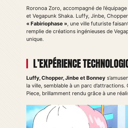
Roronoa Zoro, accompagné de l’équipage d
et Vegapunk Shaka. Luffy, Jinbe, Choppe
« Fabiriophase »
, une ville futuriste faisa
remplie de créations ingénieuses de Vega
unique.
L’EXPÉRIENCE TECHNOLOGI
Luffy, Chopper, Jinbe et Bonney
s’amusen
la ville, semblable à un parc d’attraction
Piece, brillamment rendu grâce à une réal