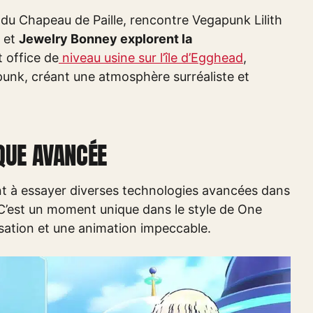
u Chapeau de Paille, rencontre Vegapunk Lilith
r et
Jewelry Bonney explorent la
nt office de
niveau usine sur l’île d’Egghead
,
punk, créant une atmosphère surréaliste et
QUE AVANCÉE
t à essayer diverses technologies avancées dans
s. C’est un moment unique dans le style de One
isation et une animation impeccable.