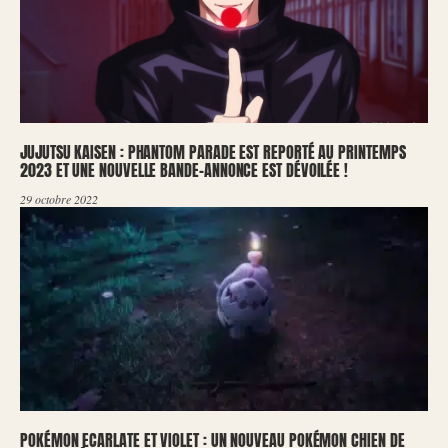
JUJUTSU KAISEN : PHANTOM PARADE EST REPORTÉ AU PRINTEMPS
2023 ET UNE NOUVELLE BANDE-ANNONCE EST DÉVOILÉE !
29 octobre 2022
POKÉMON ECARLATE ET VIOLET : UN NOUVEAU POKÉMON CHIEN DE