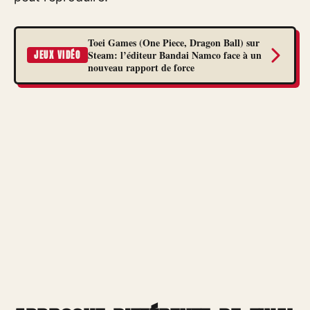
Toei Games (One Piece, Dragon Ball) sur
Steam: l’éditeur Bandai Namco face à un
JEUX VIDÉO
nouveau rapport de force