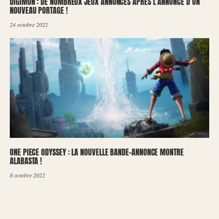
DIGIMON : DE NOMBREUX JEUX ANNONCÉS APRÈS L’ANNONCE D’UN
NOUVEAU PORTAGE !
24 octobre 2022
ONE PIECE ODYSSEY : LA NOUVELLE BANDE-ANNONCE MONTRE
ALABASTA !
8 octobre 2022