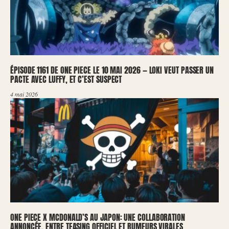
ÉPISODE 1161 DE ONE PIECE LE 10 MAI 2026 — LOKI VEUT PASSER UN
PACTE AVEC LUFFY, ET C’EST SUSPECT
4 mai 2026
ONE PIECE X MCDONALD’S AU JAPON: UNE COLLABORATION
ANNONCÉE, ENTRE TEASING OFFICIEL ET RUMEURS VIRALES