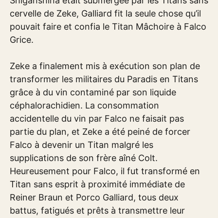
Shiganshina était submergée par les Titans sans
cervelle de Zeke, Galliard fit la seule chose qu’il
pouvait faire et confia le Titan Mâchoire à Falco
Grice.
Zeke a finalement mis à exécution son plan de
transformer les militaires du Paradis en Titans
grâce à du vin contaminé par son liquide
céphalorachidien. La consommation
accidentelle du vin par Falco ne faisait pas
partie du plan, et Zeke a été peiné de forcer
Falco à devenir un Titan malgré les
supplications de son frère aîné Colt.
Heureusement pour Falco, il fut transformé en
Titan sans esprit à proximité immédiate de
Reiner Braun et Porco Galliard, tous deux
battus, fatigués et prêts à transmettre leur