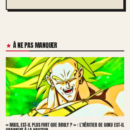
À NE PAS MANQUER
« MAIS, EST-IL PLUS FORT QUE BROLY ? » : L’HÉRITIER DE GOKU EST-IL
VRAIMENT À LA HAUTEUR