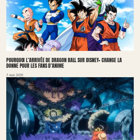
POURQUOI L’ARRIVÉE DE DRAGON BALL SUR DISNEY+ CHANGE LA
DONNE POUR LES FANS D’ANIME
5 mai 2026