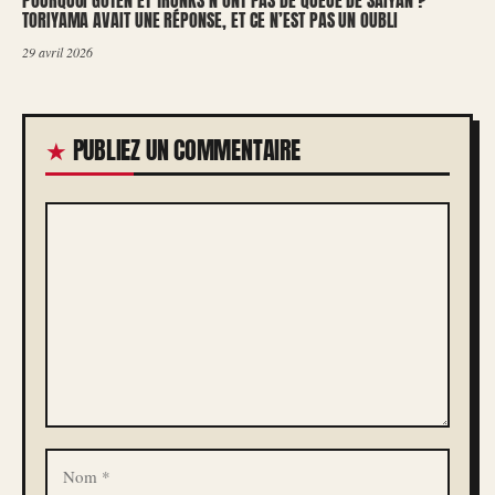
POURQUOI GOTEN ET TRUNKS N’ONT PAS DE QUEUE DE SAIYAN ?
TORIYAMA AVAIT UNE RÉPONSE, ET CE N’EST PAS UN OUBLI
29 avril 2026
PUBLIEZ UN COMMENTAIRE
COMMENTAIRE
NOM