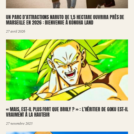
UN PARC D’ATTRACTIONS NARUTO DE 1,5 HECTARE OUVRIRA PRÈS DE
MARSEILLE EN 2026 : BIENVENUE À KONOHA LAND
27 avril 2026
« MAIS, EST-IL PLUS FORT QUE BROLY ? » : L’HÉRITIER DE GOKU EST-IL
VRAIMENT À LA HAUTEUR
27 novembre 2025