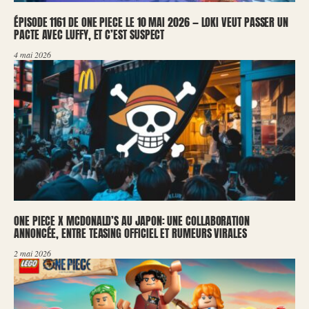
ÉPISODE 1161 DE ONE PIECE LE 10 MAI 2026 — LOKI VEUT PASSER UN
PACTE AVEC LUFFY, ET C’EST SUSPECT
4 mai 2026
ONE PIECE X MCDONALD’S AU JAPON: UNE COLLABORATION
ANNONCÉE, ENTRE TEASING OFFICIEL ET RUMEURS VIRALES
2 mai 2026