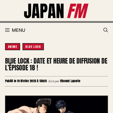
Aller
au
contenu
MENU
ANIME
BLUE LOCK
BLUE LOCK : DATE ET HEURE DE DIFFUSION DE
L’ÉPISODE 18 !
Publié le 10 février 2023 à 13h26
Vincent Laporte
·
Écrit par