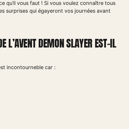
e qu’il vous faut ! Si vous voulez connaître tous
 ces surprises qui égayeront vos journées avant
DE L’AVENT DEMON SLAYER EST-IL
st incontourneble car :