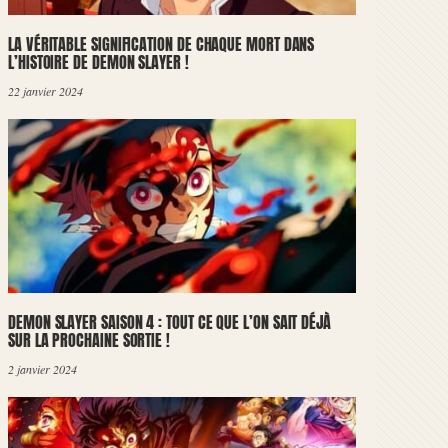
LA VÉRITABLE SIGNIFICATION DE CHAQUE MORT DANS
L’HISTOIRE DE DEMON SLAYER !
22 janvier 2024
DEMON SLAYER SAISON 4 : TOUT CE QUE L’ON SAIT DÉJÀ
SUR LA PROCHAINE SORTIE !
2 janvier 2024