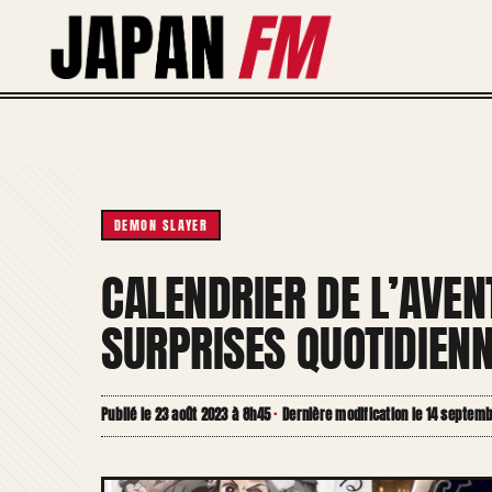
Aller
au
contenu
DEMON SLAYER
CALENDRIER DE L’AVEN
SURPRISES QUOTIDIEN
Publié le 23 août 2023 à 8h45
·
Dernière modification le 14 septem