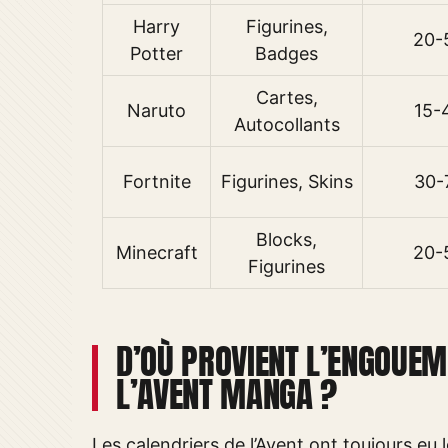
Harry
Figurines,
20-
Potter
Badges
Cartes,
Naruto
15-
Autocollants
Fortnite
Figurines, Skins
30-
Blocks,
Minecraft
20-
Figurines
D’OÙ PROVIENT L’ENGOUEM
L’AVENT MANGA ?
Les calendriers de l’Avent ont toujours eu 