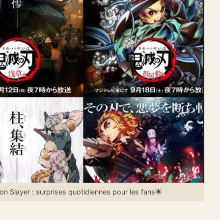
 Slayer : surprises quotidiennes pour les fans🌟