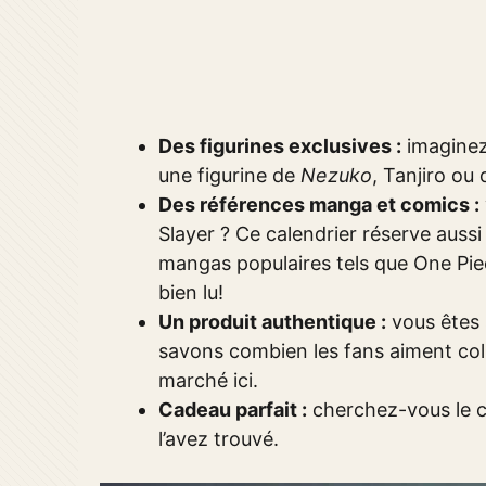
Des figurines exclusives :
imaginez 
une figurine de
Nezuko
, Tanjiro ou
Des références manga et comics :
Slayer ? Ce calendrier réserve aussi
mangas populaires tels que One Pie
bien lu!
Un produit authentique :
vous êtes s
savons combien les fans aiment coll
marché ici.
Cadeau parfait :
cherchez-vous le c
l’avez trouvé.