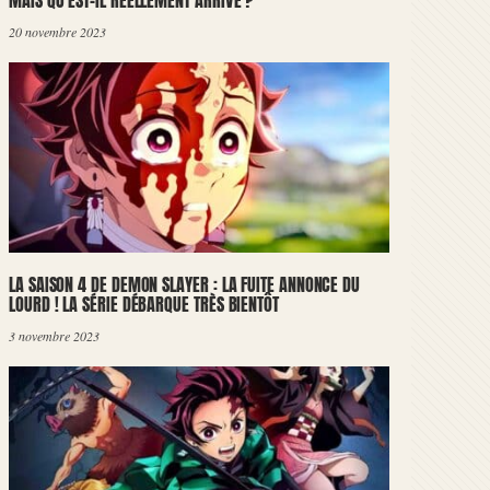
MAIS QU’EST-IL RÉELLEMENT ARRIVÉ ?
20 novembre 2023
LA SAISON 4 DE DEMON SLAYER : LA FUITE ANNONCE DU
LOURD ! LA SÉRIE DÉBARQUE TRÈS BIENTÔT
3 novembre 2023