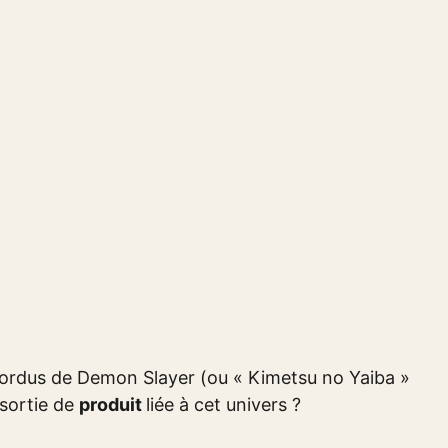
mordus de Demon Slayer (ou « Kimetsu no Yaiba »
 sortie de
produit
liée à cet univers ?