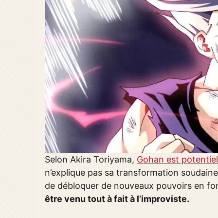
Selon Akira Toriyama,
Gohan est potentie
n’explique pas sa transformation soudain
de débloquer de nouveaux pouvoirs en fo
être venu tout à fait à l’improviste.