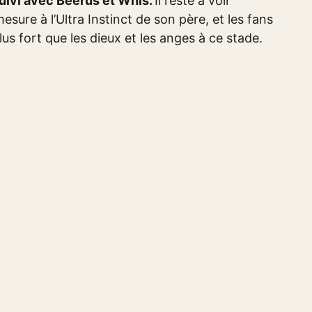
uivi avec Beerus et Whis.
Il reste à voir
ure à l’Ultra Instinct de son père, et les fans
plus fort que les dieux et les anges à ce stade.