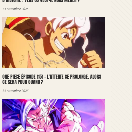
D’HISTOIRE : VERS OÙ VEUT-IL NOUS MENER ?
23 novembre 2025
ONE PIECE ÉPISODE 1151 : L’ATTENTE SE PROLONGE, ALORS
CE SERA POUR QUAND ?
23 novembre 2025