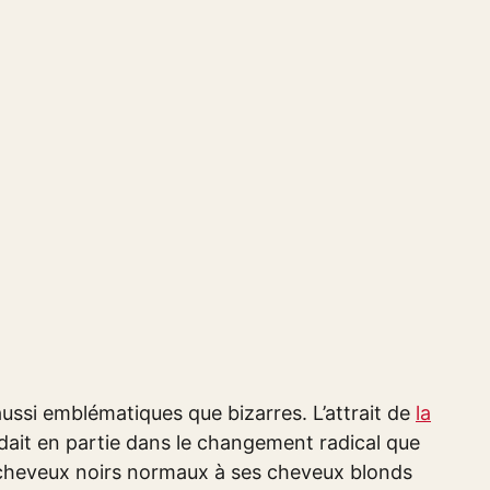
ussi emblématiques que bizarres. L’attrait de
la
dait en partie dans le changement radical que
s cheveux noirs normaux à ses cheveux blonds