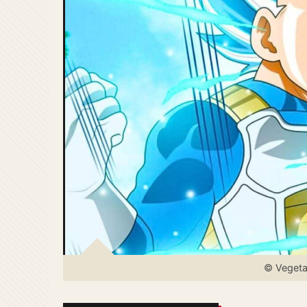
© Vegeta