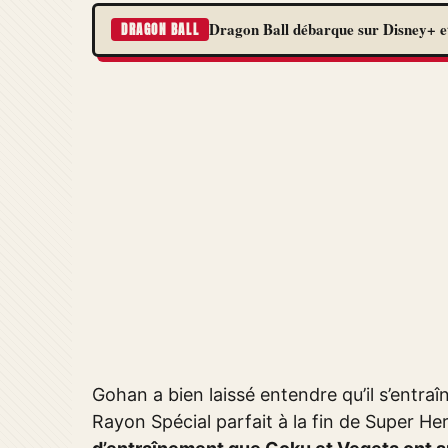
Dragon Ball débarque sur Disney+ et
DRAGON BALL
Gohan a bien laissé entendre qu’il s’entraî
Rayon Spécial parfait à la fin de Super He