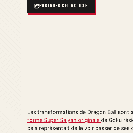
PARTAGER CET ARTICLE
Les transformations de Dragon Ball sont a
forme Super Saiyan originale
de Goku rési
cela représentait de le voir passer de se