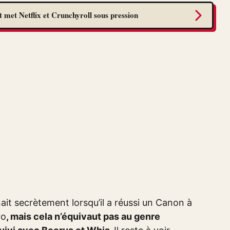
 met Netflix et Crunchyroll sous pression
nait secrètement lorsqu’il a réussi un Canon à
ro
, mais cela n’équivaut pas au genre