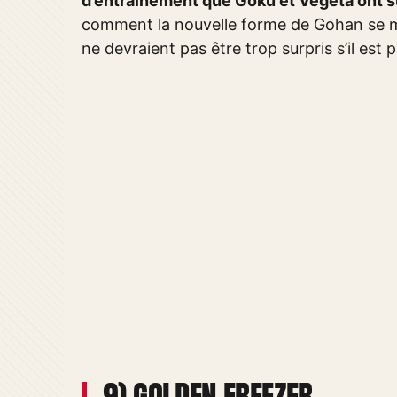
d’entraînement que Goku et Vegeta ont s
comment la nouvelle forme de Gohan se mes
ne devraient pas être trop surpris s’il est 
9) GOLDEN FREEZER