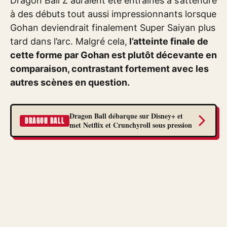
Dragon Ball Z auraient été entraînés à s’attendre
à des débuts tout aussi impressionnants lorsque
Gohan deviendrait finalement Super Saiyan plus
tard dans l’arc. Malgré cela,
l’atteinte finale de
cette forme par Gohan est plutôt décevante en
comparaison, contrastant fortement avec les
autres scènes en question.
Dragon Ball débarque sur Disney+ et
DRAGON BALL
met Netflix et Crunchyroll sous pression