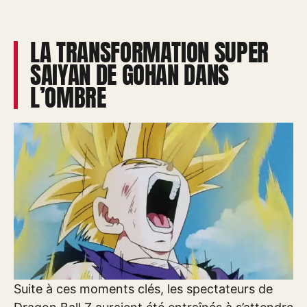
LA TRANSFORMATION SUPER
SAIYAN DE GOHAN DANS
L’OMBRE
Suite à ces moments clés, les spectateurs de