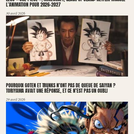
L’ANIMATION POUR 2026-2027
30 avril 2026
POURQUOI GOTEN ET TRUNKS N’ONT PAS DE QUEUE DE SAIYAN ?
TORIYAMA AVAIT UNE RÉPONSE, ET CE N’EST PAS UN OUBLI
29 avril 2026