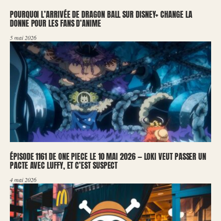
POURQUOI L’ARRIVÉE DE DRAGON BALL SUR DISNEY+ CHANGE LA
DONNE POUR LES FANS D’ANIME
5 mai 2026
ÉPISODE 1161 DE ONE PIECE LE 10 MAI 2026 — LOKI VEUT PASSER UN
PACTE AVEC LUFFY, ET C’EST SUSPECT
4 mai 2026