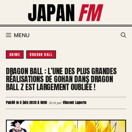
Aller
au
contenu
MENU
ANIME
DRAGON BALL
DRAGON BALL : L’UNE DES PLUS GRANDES
RÉALISATIONS DE GOHAN DANS DRAGON
BALL Z EST LARGEMENT OUBLIÉE !
Publié le 3 juin 2023 à 8h10
Vincent Laporte
·
Écrit par