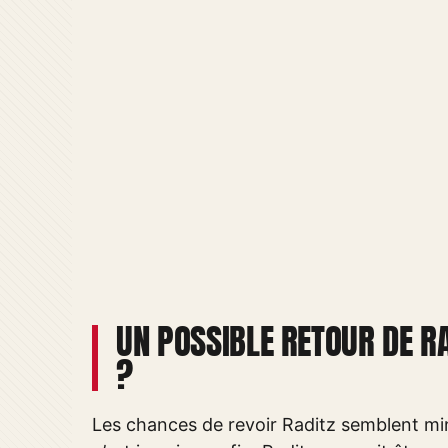
UN POSSIBLE RETOUR DE R
?
Les chances de revoir Raditz semblent min