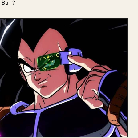
Ball ?