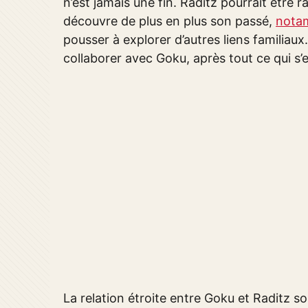
n’est jamais une fin. Raditz pourrait être 
découvre de plus en plus son passé,
notam
pousser à explorer d’autres liens familiaux.
collaborer avec Goku, après tout ce qui s’
La relation étroite entre Goku et Raditz 