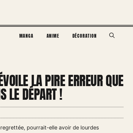
MANGA
ANIME
DÉCORATION
VOILE LA PIRE ERREUR QUE
S LE DÉPART !
 regrettée, pourrait-elle avoir de lourdes