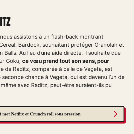
ITZ
 nous assistons à un flash-back montrant
 Cereal. Bardock, souhaitant protéger Granolah et
alls. Au lieu d’une aide directe, il souhaite que
our Goku,
ce vœu prend tout son sens, pour
oire de Raditz, comparée à celle de Vegeta, est
e seconde chance à Vegeta, qui est devenu l’un de
de même avec Raditz, peut-être auraient-ils pu
 met Netflix et Crunchyroll sous pression