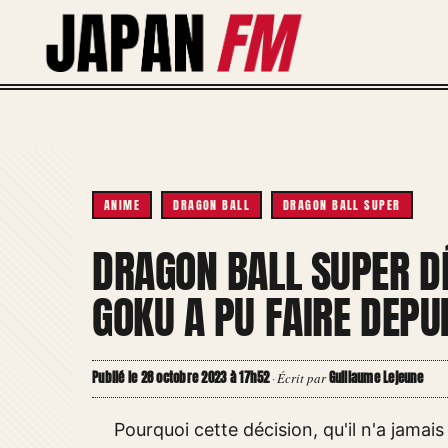
Aller
au
contenu
ANIME
DRAGON BALL
DRAGON BALL SUPER
DRAGON BALL SUPER DÉ
GOKU A PU FAIRE DEPUI
Publié le 28 octobre 2023 à 17h52
Guillaume Lejeune
·
Écrit par
Pourquoi cette décision, qu'il n'a jamais