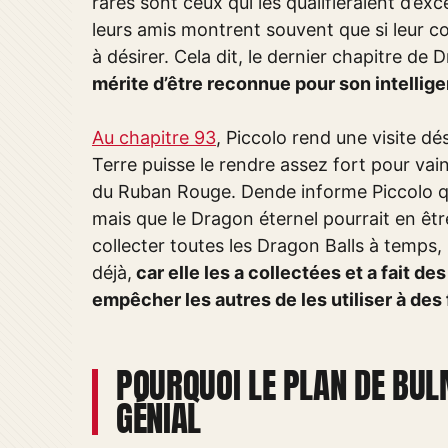
rares sont ceux qui les qualifieraient d’ex
leurs amis montrent souvent que si leur cœu
à désirer. Cela dit, le dernier chapitre de
mérite d’être reconnue pour son intellig
Au chapitre 93
, Piccolo rend une visite d
Terre puisse le rendre assez fort pour va
du Ruban Rouge. Dende informe Piccolo qu’
mais que le Dragon éternel pourrait en êtr
collecter toutes les Dragon Balls à temps,
déjà,
car elle les a collectées et a fait 
empêcher les autres de les utiliser à des 
POURQUOI LE PLAN DE BUL
GÉNIAL