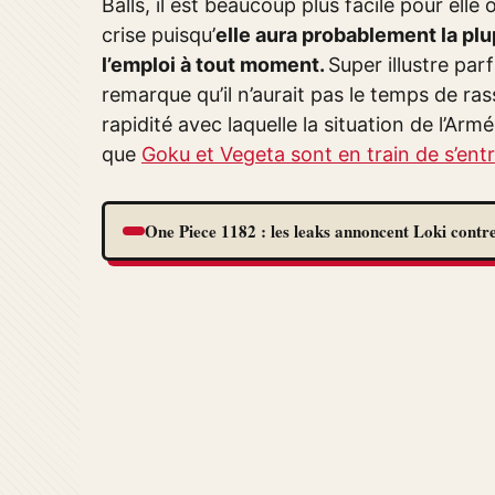
Balls, il est beaucoup plus facile pour ell
crise puisqu’
elle aura probablement la plup
l’emploi à tout moment.
Super illustre par
remarque qu’il n’aurait pas le temps de ra
rapidité avec laquelle la situation de l’A
que
Goku et Vegeta sont en train de s’entr
One Piece 1182 : les leaks annoncent Loki contre