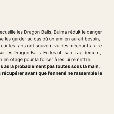
ecueille les Dragon Balls, Bulma réduit le danger
sse les garder au cas où un ami en aurait besoin,
es, car les fans ont souvent vu des méchants faire
ur les Dragon Balls. En les utilisant rapidement,
en otage pour la forcer à les lui remettre.
les aura probablement pas toutes sous la main,
es récupérer avant que l’ennemi ne rassemble le