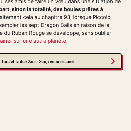
e ou ses amis de faire un vœu dans une situation de
art, sinon la totalité, des boules prêtes à
faitement cela au chapitre 93, lorsque Piccolo
ssembler les sept Dragon Balls en raison de la
rmée du Ruban Rouge se développe, sans oublier
aîner sur une autre planète.
 Imu et le duo Zoro-Sanji enfin relancé