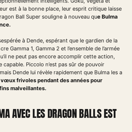
ceptionnellement intelligents. Goku, Vegeta et
r est à la bonne place, leur esprit critique laisse
 Dragon Ball Super souligne à nouveau qu
e Bulma
ence.
ésespérée à Dende, espérant que le gardien de la
incre Gamma 1, Gamma 2 et l’ensemble de l’armée
il ne peut pas encore accomplir cette action,
e capable. Piccolo n’est pas sûr de pouvoir
 mais Dende lui révèle rapidement que Bulma les a
des vœux frivoles pendant des années pour
fins malveillantes.
MA AVEC LES DRAGON BALLS EST