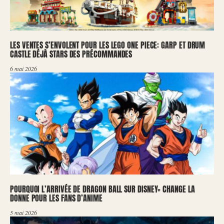
LES VENTES S’ENVOLENT POUR LES LEGO ONE PIECE: GARP ET DRUM
CASTLE DÉJÀ STARS DES PRÉCOMMANDES
6 mai 2026
POURQUOI L’ARRIVÉE DE DRAGON BALL SUR DISNEY+ CHANGE LA
DONNE POUR LES FANS D’ANIME
5 mai 2026