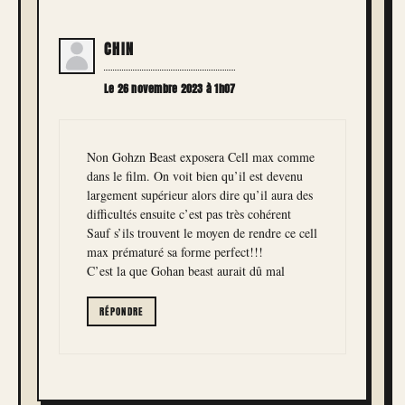
CHIN
Le 26 novembre 2023 à 1h07
Non Gohzn Beast exposera Cell max comme
dans le film. On voit bien qu’il est devenu
largement supérieur alors dire qu’il aura des
difficultés ensuite c’est pas très cohérent
Sauf s’ils trouvent le moyen de rendre ce cell
max prématuré sa forme perfect!!!
C’est la que Gohan beast aurait dû mal
RÉPONDRE