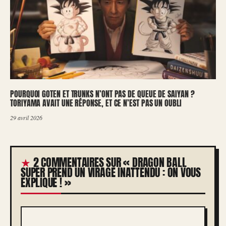
POURQUOI GOTEN ET TRUNKS N’ONT PAS DE QUEUE DE SAIYAN ?
TORIYAMA AVAIT UNE RÉPONSE, ET CE N’EST PAS UN OUBLI
29 avril 2026
2 COMMENTAIRES SUR « DRAGON BALL
SUPER PREND UN VIRAGE INATTENDU : ON VOUS
EXPLIQUE ! »