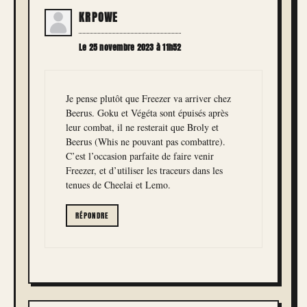
KRPOWE
Le 25 novembre 2023 à 11h52
Je pense plutôt que Freezer va arriver chez
Beerus. Goku et Végéta sont épuisés après
leur combat, il ne resterait que Broly et
Beerus (Whis ne pouvant pas combattre).
C’est l’occasion parfaite de faire venir
Freezer, et d’utiliser les traceurs dans les
tenues de Cheelai et Lemo.
RÉPONDRE