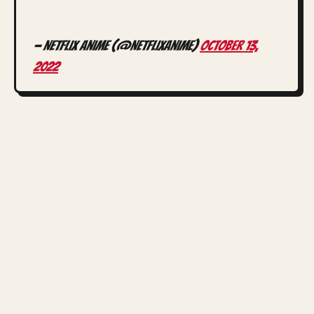
— Netflix Anime (@NetflixAnime)
October 13,
2022