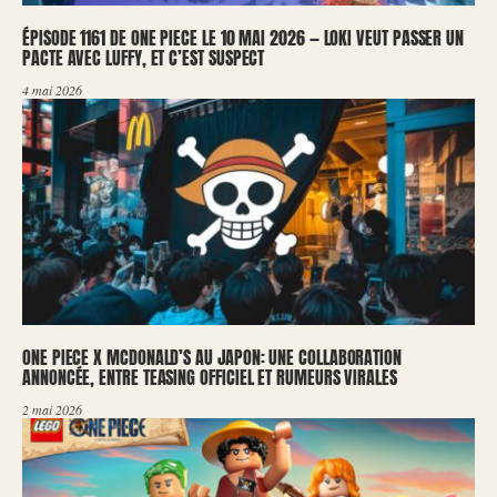
ÉPISODE 1161 DE ONE PIECE LE 10 MAI 2026 — LOKI VEUT PASSER UN
PACTE AVEC LUFFY, ET C’EST SUSPECT
4 mai 2026
ONE PIECE X MCDONALD’S AU JAPON: UNE COLLABORATION
ANNONCÉE, ENTRE TEASING OFFICIEL ET RUMEURS VIRALES
2 mai 2026