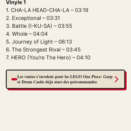
Vinyle 1
1. CHA-LA HEAD-CHA-LA – 03:19
2. Exceptional – 03:31
3. Battle (I-KU-SA) – 03:55
4. Whole – 04:04
5. Journey of Light – 06:13
6. The Strongest Rival – 03:45
7. HERO (You’re The Hero) – 04:10
Les ventes s’envolent pour les LEGO One Piece: Garp
et Drum Castle déjà stars des précommandes