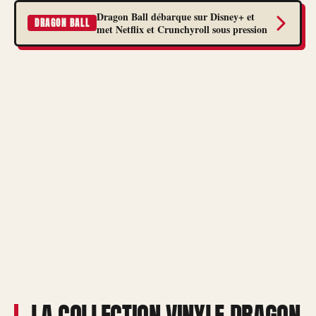
Dragon Ball débarque sur Disney+ et
DRAGON BALL
met Netflix et Crunchyroll sous pression
LA COLLECTION VINYLE DRAGON