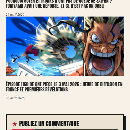
POURQUOI GOTEN ET TRUNKS N’ONT PAS DE QUEUE DE SAIYAN ?
TORIYAMA AVAIT UNE RÉPONSE, ET CE N’EST PAS UN OUBLI
29 avril 2026
ÉPISODE 1160 DE ONE PIECE LE 3 MAI 2026 : HEURE DE DIFFUSION EN
FRANCE ET PREMIÈRES RÉVÉLATIONS
28 avril 2026
PUBLIEZ UN COMMENTAIRE