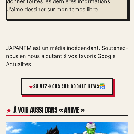
donner toutes les dernières informations.
J'aime dessiner sur mon temps libre...
JAPANFM est un média indépendant. Soutenez-
nous en nous ajoutant à vos favoris Google
Actualités :
SUIVEZ-NOUS SUR GOOGLE NEWS
À VOIR AUSSI DANS « ANIME »